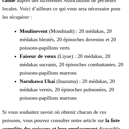
canne
auprès des différentes Associations de pêcheurs
locales. Voici d’ailleurs ce qui vous sera nécessaire pour
les récupérer
:
Moulinevent
(Mondstadt) : 20 médakas, 20
médakas bleutés, 20 épinoches dovenins et 20
poissons-papillons verts
Faiseur de vœux
(Liyue) : 20 médakas, 20
médakas sucrants, 20 épinoches combattantes, 20
poissons-papillons marrons
Narukawa Ukai
(Inazuma) : 20 médakas, 20
médakas vernis, 20 épinoches pulmonées, 20
poissons-papillons marrons
Si vous souhaitez savoir où obtenir chacun de ces
poissons, vous pouvez consulter notre article sur
la liste
complète des poissons et leur emplacement
disponible