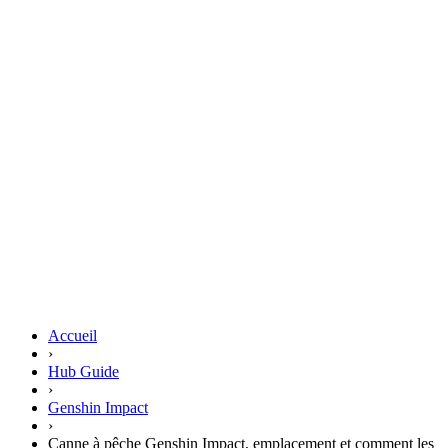
Accueil
›
Hub Guide
›
Genshin Impact
›
Canne à pêche Genshin Impact, emplacement et comment les