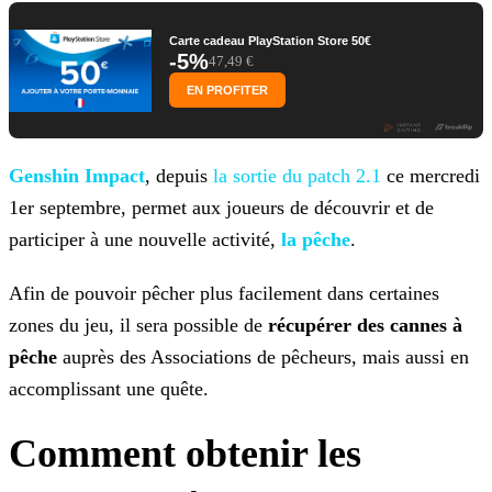
Carte cadeau PlayStation Store 50€
-5%
47,49 €
EN PROFITER
Genshin Impact
, depuis
la sortie du patch 2.1
ce mercredi
1er septembre, permet aux joueurs de découvrir
et de
participer à une nouvelle activité,
la pêche
.
Afin de pouvoir pêcher plus facilement dans certaines
zones du jeu, il sera possible de
récupérer des cannes à
pêche
auprès des Associations de pêcheurs, mais aussi en
accomplissant une quête.
Comment obtenir les