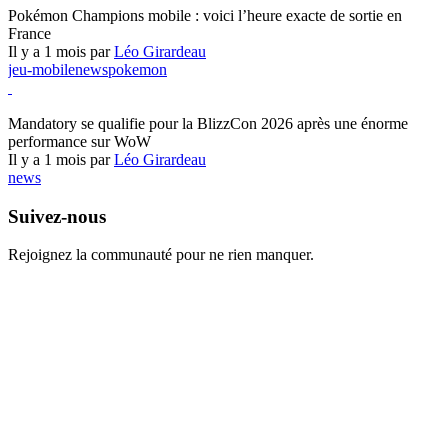
Pokémon Champions mobile : voici l’heure exacte de sortie en
France
Il y a 1 mois par
Léo Girardeau
jeu-mobile
news
pokemon
World of Warcraft
Mandatory se qualifie pour la BlizzCon 2026 après une énorme
performance sur WoW
Il y a 1 mois par
Léo Girardeau
news
Suivez-nous
Rejoignez la communauté pour ne rien manquer.