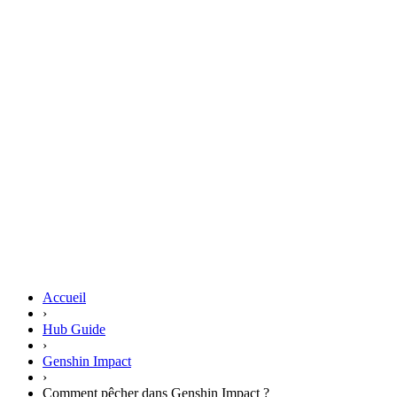
Accueil
›
Hub Guide
›
Genshin Impact
›
Comment pêcher dans Genshin Impact ?