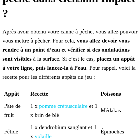
?
Après avoir obtenu votre canne à pêche, vous allez pouvoir
vous mettre à pêcher. Pour cela,
vous allez devoir vous
rendre à un point d’eau et vérifier si des ondulations
sont
visibles
à la surface. Si c’est le cas,
placez un appât
à votre ligne, puis lancez-la à l’eau
. Pour rappel, voici la
recette pour les différents appâts du jeu :
Appât
Recette
Poissons
Pâte de
1 x
pomme crépusculaire
et 1
Médakas
fruit
x brin de
blé
1 x dendrobium sanglant et 1
Fétide
Épinoches
x
volaille