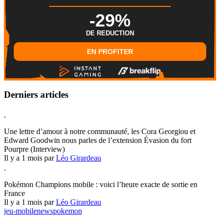
-29%
DE REDUCTION
EN PROFITER
Derniers articles
Hearthstone
Une lettre d’amour à notre communauté, les Cora Georgiou et
Edward Goodwin nous parles de l’extension Évasion du fort
Pourpre (Interview)
Il y a 1 mois par
Léo Girardeau
Pokémon Champions
Pokémon Champions mobile : voici l’heure exacte de sortie en
France
Il y a 1 mois par
Léo Girardeau
jeu-mobile
news
pokemon