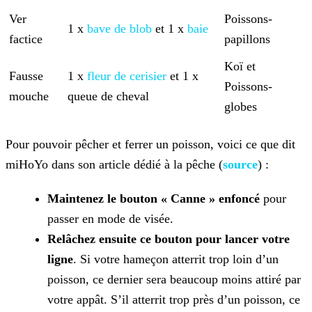
Ver
Poissons-
1 x
bave de blob
et 1 x
baie
factice
papillons
Koï et
Fausse
1 x
fleur de cerisier
et 1 x
Poissons-
mouche
queue de
cheval
globes
Pour pouvoir pêcher et ferrer un poisson, voici ce que dit
miHoYo dans son article dédié à la pêche (
source
) :
Maintenez le bouton « Canne » enfoncé
pour
passer en mode de visée.
Relâchez ensuite ce bouton pour lancer votre
ligne
. Si votre hameçon atterrit trop loin d’un
poisson, ce dernier sera beaucoup moins attiré par
votre appât.
S’il atterrit trop près d’un poisson, ce