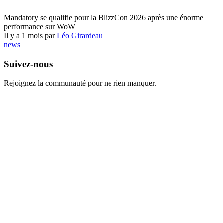
World of Warcraft
Mandatory se qualifie pour la BlizzCon 2026 après une énorme
performance sur WoW
Il y a 1 mois par
Léo Girardeau
news
Suivez-nous
Rejoignez la communauté pour ne rien manquer.