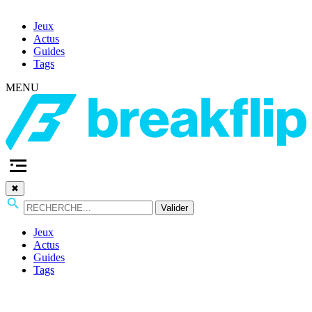
Jeux
Actus
Guides
Tags
MENU
✖
Valider
Jeux
Actus
Guides
Tags