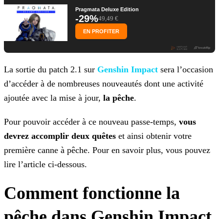
Pragmata Deluxe Edition
-29%
49,49 €
EN PROFITER
La sortie du patch 2.1 sur
Genshin Impact
sera l’occasion
d’accéder à de nombreuses nouveautés dont
une activité
ajoutée avec la mise à jour,
la pêche
.
Pour pouvoir accéder à ce nouveau passe-temps,
vous
devrez accomplir deux quêtes
et ainsi obtenir votre
première canne à pêche. Pour en savoir plus, vous pouvez
lire l’article
ci-dessous.
Comment fonctionne la
pêche dans Genshin Impact