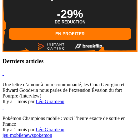
-29%
DE REDUCTION
EN PROFITER
Derniers articles
Hearthstone
Une lettre d’amour à notre communauté, les Cora Georgiou et
Edward Goodwin nous parles de l’extension Évasion du fort
Pourpre (Interview)
Il y a 1 mois par
Léo Girardeau
Pokémon Champions
Pokémon Champions mobile : voici l’heure exacte de sortie en
France
Il y a 1 mois par
Léo Girardeau
jeu-mobile
news
pokemon