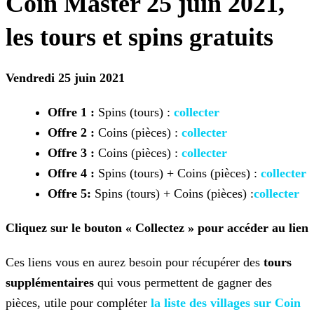
Coin Master 25 juin 2021,
les tours et spins gratuits
Vendredi 25 juin 2021
Offre 1 :
Spins (tours) :
collecter
Offre
2
:
Coins (pièces) :
collecter
Offre
3
:
Coins (pièces) :
collecter
Offre
4
:
Spins (tours) + Coins (pièces) :
collecter
Offre 5:
Spins (tours) + Coins (pièces) :
collecter
Cliquez sur le bouton « Collectez » pour accéder au lien
Ces liens vous en aurez besoin pour récupérer des
tours
supplémentaires
qui vous permettent de gagner des
pièces, utile pour compléter
la liste des villages sur Coin