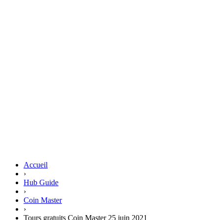
Accueil
›
Hub Guide
›
Coin Master
›
Tours gratuits Coin Master 25 juin 2021