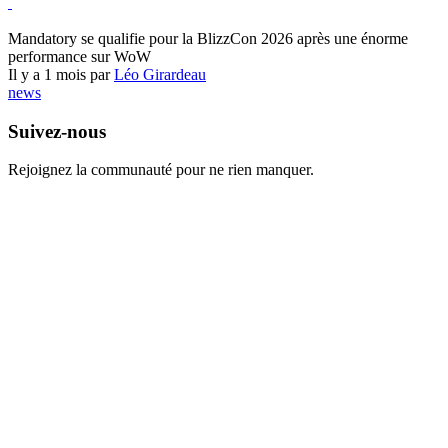
World of Warcraft
Mandatory se qualifie pour la BlizzCon 2026 après une énorme
performance sur WoW
Il y a 1 mois par
Léo Girardeau
news
Suivez-nous
Rejoignez la communauté pour ne rien manquer.