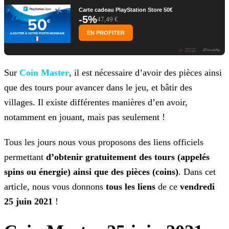
Carte cadeau PlayStation Store 50€
-5%
47,49 €
EN PROFITER
Sur
Coin Master
, il est nécessaire d’avoir des pièces ainsi
que des tours pour avancer dans le jeu, et bâtir des
villages. Il existe différentes
manières d’en avoir,
notamment en jouant, mais pas seulement !
Tous les jours nous vous proposons des liens officiels
permettant
d’obtenir gratuitement des tours (appelés
spins ou énergie) ainsi que des pièces (coins)
. Dans cet
article, nous
vous donnons
tous les liens
de ce
vendredi
25 juin 2021
!