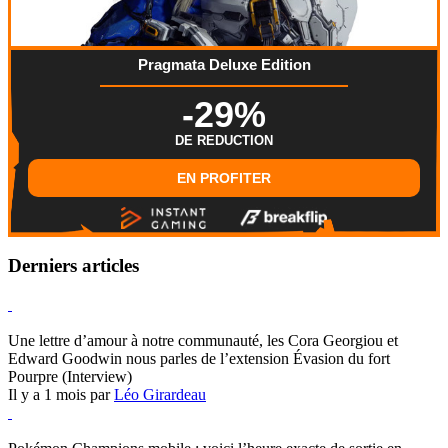
Pragmata Deluxe Edition
-29%
DE REDUCTION
EN PROFITER
Derniers articles
Hearthstone
Une lettre d’amour à notre communauté, les Cora Georgiou et
Edward Goodwin nous parles de l’extension Évasion du fort
Pourpre (Interview)
Il y a 1 mois par
Léo Girardeau
Pokémon Champions