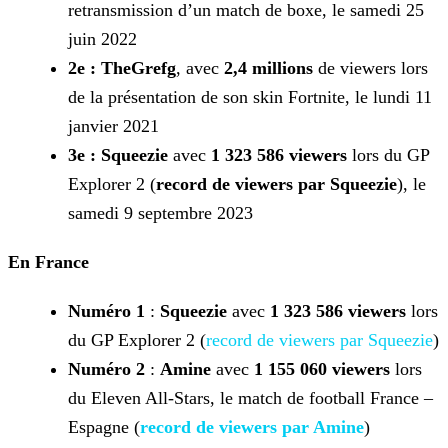
retransmission d’un match de boxe, le samedi 25
juin 2022
2e : TheGrefg
, avec
2,4 millions
de viewers lors
de la présentation de son skin Fortnite, le lundi 11
janvier 2021
3e :
Squeezie
avec
1 323 586 viewers
lors du GP
Explorer 2 (
record de viewers par Squeezie
), le
samedi 9 septembre 2023
En France
Numéro 1
:
Squeezie
avec
1 323 586 viewers
lors
du GP Explorer 2 (
record de viewers par Squeezie
)
Numéro 2
:
Amine
avec
1 155 060 viewers
lors
du Eleven All-Stars, le match de football France –
Espagne (
record de viewers par
Amine
)