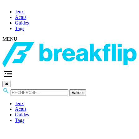
Jeux
Actus
Guides
Tags
MENU
✖
Valider
Jeux
Actus
Guides
Tags