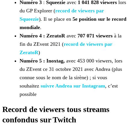
Numéro 3
:
Squeezie
avec
1 041 828
viewers
lors
du GP Explorer (
record de viewers par
Squeezie
). Il se place en
5e position sur le record
mondiale
.
Numéro 4 : ZeratoR
avec
707 071 viewers
à la
fin du ZEvent 2021 (
record de viewers par
ZeratoR
)
Numéro 5 : Inoxtag,
avec 453 000 viewers, lors
du ZEvent ce 31 octobre 2021 avec Andrea (plus
connue sous le nom de la sirène) ; si vous
souhaitez
suivre Andrea sur Instagram
, c’est
possible
Record de viewers tous streams
confondus sur Twitch