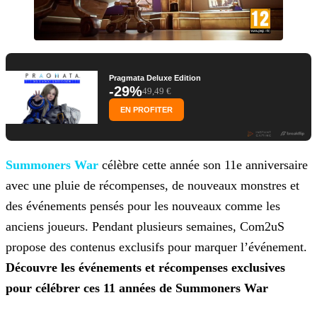
Pragmata Deluxe Edition
-29%
49,49 €
EN PROFITER
Summoners War
célèbre cette année son 11e anniversaire
avec une pluie de récompenses, de
nouveaux monstres et
des événements pensés pour les nouveaux comme les
anciens joueurs. Pendant plusieurs semaines, Com2uS
propose des contenus exclusifs pour marquer l’événement.
Découvre
les événements et récompenses exclusives
pour célébrer ces 11 années de Summoners War