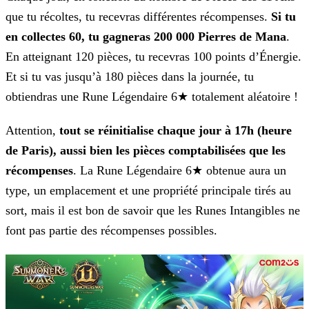
que tu
récoltes, tu recevras différentes récompenses.
Si tu
en collectes 60, tu gagneras 200 000 Pierres de Mana
.
En atteignant 120 pièces, tu recevras 100 points d’Énergie.
Et si tu vas
jusqu’à 180 pièces dans la journée, tu
obtiendras une Rune Légendaire 6★ totalement aléatoire !
Attention,
tout se réinitialise chaque jour à 17h (heure
de Paris), aussi bien les pièces comptabilisées que les
récompenses
. La Rune Légendaire 6★
obtenue aura un
type, un emplacement et une propriété principale tirés au
sort, mais il est bon de savoir que les Runes Intangibles ne
font pas partie des récompenses possibles.