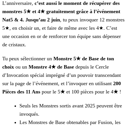
L’anniversaire,
c’est aussi le moment de récupérer des
monstres 5★ et 4★ gratuitement grâce à l’événement
Nat5 & 4. Jusqu’au 2 juin
, tu peux
invoquer 12 monstres
5★, en choisir un, et faire de même avec les 4★. C’est
une occasion en or de renforcer ton équipe sans dépenser
de cristaux.
Tu peux sélectionner un
Monstre 5★ de Base de ton
choix
ou un
Monstre 4★ de
Base
depuis le Cercle
d’Invocation spécial imprégné d’un pouvoir transcendant
sur la page de l’événement, et l’invoquer en utilisant
200
Pièces des 11
Ans
pour le 5
★
et 100 pièces pour le 4
★
!
Seuls les Monstres sortis avant 2025 peuvent être
invoqués.
Les Monstres de Base obtenables par Fusion, les