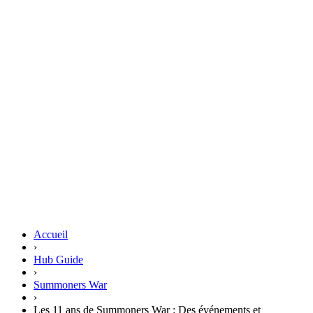
Accueil
›
Hub Guide
›
Summoners War
›
Les 11 ans de Summoners War : Des événements et