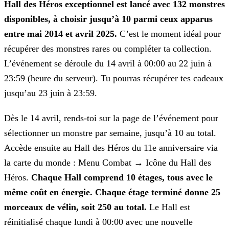
Hall des Héros exceptionnel est lancé avec 132 monstres
disponibles, à choisir jusqu’à 10 parmi ceux apparus
entre mai 2014 et avril 2025.
C’est le moment idéal pour
récupérer des monstres rares ou compléter ta collection.
L’événement se déroule
du 14 avril à 00:00 au 22 juin à
23:59 (heure du serveur). Tu pourras récupérer tes cadeaux
jusqu’au 23 juin à 23:59.
Dès le 14 avril, rends-toi sur la page de l’événement pour
sélectionner un monstre par semaine, jusqu’à 10 au total.
Accède ensuite au Hall des Héros du 11e
anniversaire via
la carte du monde : Menu Combat → Icône du Hall des
Héros.
Chaque Hall comprend 10 étages, tous avec le
même coût en énergie. Chaque étage terminé donne 25
morceaux de vélin,
soit 250 au total.
Le Hall est
réinitialisé chaque lundi à 00:00 avec une nouvelle