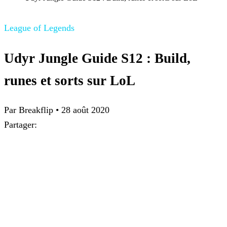
League of Legends
Udyr Jungle Guide S12 : Build,
runes et sorts sur LoL
Par
Breakflip
•
28 août 2020
Partager: