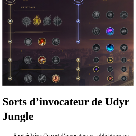
Sorts d’invocateur de Udyr
Jungle
Saut éclair :
Ce sort d’invocateur est obligatoire sur