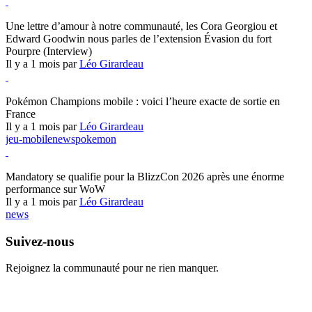
Hearthstone
Une lettre d’amour à notre communauté, les Cora Georgiou et
Edward Goodwin nous parles de l’extension Évasion du fort
Pourpre (Interview)
Il y a 1 mois par
Léo Girardeau
Pokémon Champions
Pokémon Champions mobile : voici l’heure exacte de sortie en
France
Il y a 1 mois par
Léo Girardeau
jeu-mobile
news
pokemon
World of Warcraft
Mandatory se qualifie pour la BlizzCon 2026 après une énorme
performance sur WoW
Il y a 1 mois par
Léo Girardeau
news
Suivez-nous
Rejoignez la communauté pour ne rien manquer.