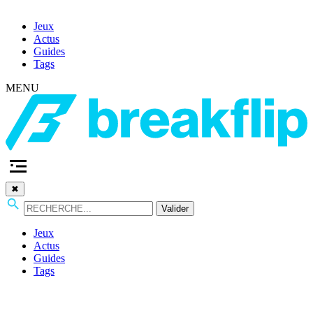
Jeux
Actus
Guides
Tags
MENU
✖
Valider
Jeux
Actus
Guides
Tags