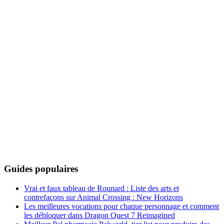
Guides populaires
Vrai et faux tableau de Rounard : Liste des arts et
contrefaçons sur Animal Crossing : New Horizons
Les meilleures vocations pour chaque personnage et comment
les débloquer dans Dragon Quest 7 Reimagined