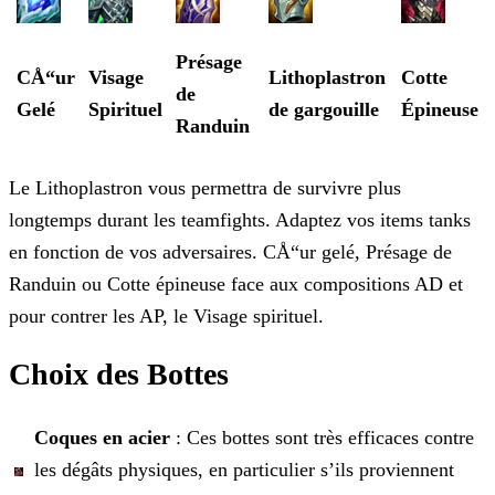
Présage
CÅ“ur
Visage
Lithoplastron
Cotte
de
Gelé
Spirituel
de gargouille
Épineuse
Randuin
Le Lithoplastron vous permettra de survivre plus
longtemps durant les teamfights. Adaptez vos items tanks
en fonction de vos adversaires. CÅ“ur gelé, Présage de
Randuin ou Cotte épineuse face
aux compositions AD et
pour contrer les AP, le Visage spirituel.
Choix des Bottes
Coques en acier
: Ces bottes sont très efficaces contre
les dégâts physiques, en particulier s’ils proviennent