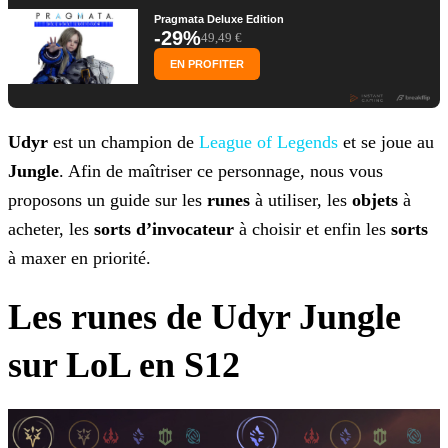
Pragmata Deluxe Edition
-29%
49,49 €
EN PROFITER
Udyr
est un champion de
League of
Legends
et se joue au
Jungle
. Afin de maîtriser ce personnage, nous vous
proposons un guide sur les
runes
à utiliser, les
objets
à
acheter, les
sorts d’invocateur
à choisir et enfin les
sorts
à maxer en priorité.
Les runes de Udyr Jungle
sur LoL en S12