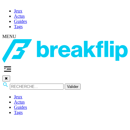
Jeux
Actus
Guides
Tags
MENU
✖
Valider
Jeux
Actus
Guides
Tags