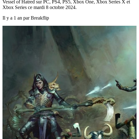
Vessel of Hatred sur PC, PS4, PS5, Xbox One, Xbox Series X et
Xbox Series ce mardi 8 octobre 2024.
Il y a 1 an par Breakflip