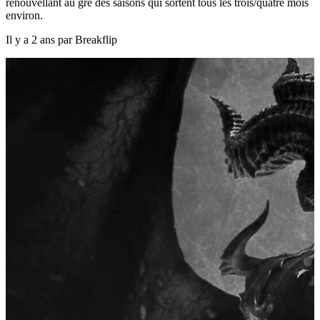
renouvellant au gré des saisons qui sortent tous les trois/quatre mois
environ.
Il y a 2 ans par Breakflip