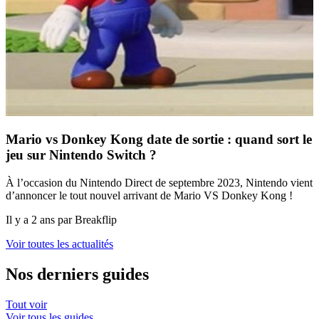
Mario vs Donkey Kong date de sortie : quand sort le
jeu sur Nintendo Switch ?
À l’occasion du Nintendo Direct de septembre 2023, Nintendo vient
d’annoncer le tout nouvel arrivant de Mario VS Donkey Kong !
Il y a 2 ans par Breakflip
Voir toutes les actualités
Nos derniers guides
Tout voir
Voir tous les guides