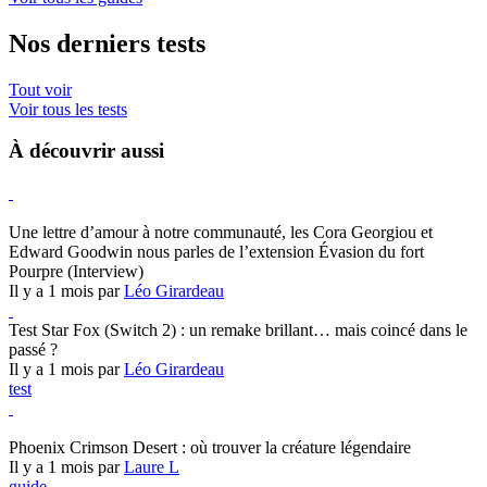
Nos derniers tests
Tout voir
Voir tous les tests
À découvrir aussi
Hearthstone
Une lettre d’amour à notre communauté, les Cora Georgiou et
Edward Goodwin nous parles de l’extension Évasion du fort
Pourpre (Interview)
Il y a 1 mois par
Léo Girardeau
Test Star Fox (Switch 2) : un remake brillant… mais coincé dans le
passé ?
Il y a 1 mois par
Léo Girardeau
test
Crimson Desert
Phoenix Crimson Desert : où trouver la créature légendaire
Il y a 1 mois par
Laure L
guide