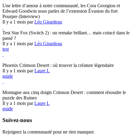
Hearthstone
Une lettre d’amour à notre communauté, les Cora Georgiou et
Edward Goodwin nous parles de l’extension Évasion du fort
Pourpre (Interview)
Il y a 1 mois par
Léo Girardeau
Test Star Fox (Switch 2) : un remake brillant… mais coincé dans le
passé ?
Il y a 1 mois par
Léo Girardeau
test
Crimson Desert
Phoenix Crimson Desert : où trouver la créature légendaire
Il y a 1 mois par
Laure L
guide
Crimson Desert
Montagne aux cinq doigts Crimson Desert : comment résoudre le
puzzle des Ruines
Il y a 1 mois par
Laure L
guide
Suivez-nous
Rejoignez la communauté pour ne rien manquer.