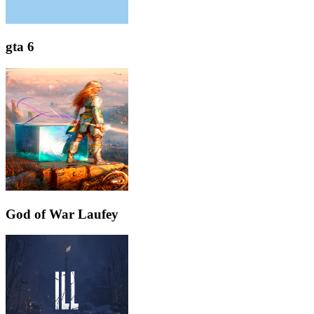
gta 6
God of War Laufey