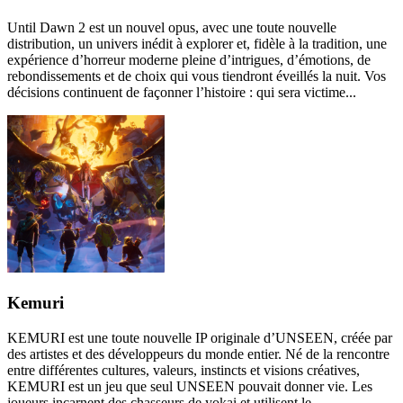
Until Dawn 2 est un nouvel opus, avec une toute nouvelle
distribution, un univers inédit à explorer et, fidèle à la tradition, une
expérience d’horreur moderne pleine d’intrigues, d’émotions, de
rebondissements et de choix qui vous tiendront éveillés la nuit. Vos
décisions continuent de façonner l’histoire : qui sera victime...
Kemuri
KEMURI est une toute nouvelle IP originale d’UNSEEN, créée par
des artistes et des développeurs du monde entier. Né de la rencontre
entre différentes cultures, valeurs, instincts et visions créatives,
KEMURI est un jeu que seul UNSEEN pouvait donner vie. Les
joueurs incarnent des chasseurs de yokai et utilisent le...