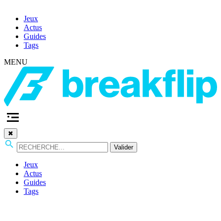
Jeux
Actus
Guides
Tags
MENU
✖
Valider
Jeux
Actus
Guides
Tags