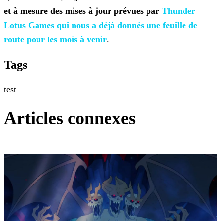
et à mesure des mises à jour prévues par
Thunder
Lotus Games qui nous a
déjà donnés une feuille de
route pour les mois à venir
.
Tags
test
Articles connexes