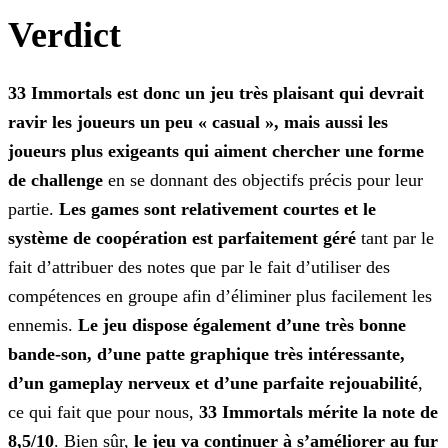
Verdict
33 Immortals est donc un jeu très plaisant qui devrait
ravir les joueurs un peu « casual », mais aussi les
joueurs plus exigeants qui aiment chercher une forme
de challenge
en se
donnant des objectifs précis pour leur
partie.
Les games sont relativement courtes et le
système de coopération est parfaitement géré
tant par le
fait d’attribuer des notes que par
le fait d’utiliser des
compétences en groupe afin d’éliminer plus facilement les
ennemis.
Le jeu dispose également d’une très bonne
bande-son, d’une patte graphique très intéressante,
d’un
gameplay nerveux et d’une parfaite rejouabilité
,
ce qui fait que pour nous,
33 Immortals mérite la note de
8,5/10
. Bien sûr,
le jeu va continuer à s’améliorer au fur