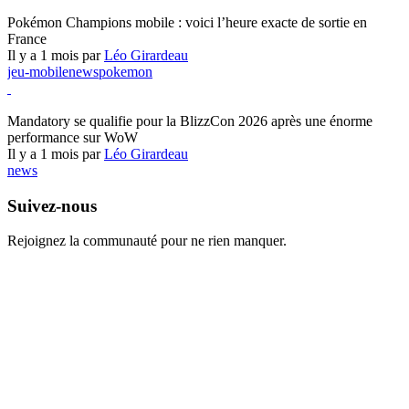
Pokémon Champions
Pokémon Champions mobile : voici l’heure exacte de sortie en
France
Il y a 1 mois par
Léo Girardeau
jeu-mobile
news
pokemon
World of Warcraft
Mandatory se qualifie pour la BlizzCon 2026 après une énorme
performance sur WoW
Il y a 1 mois par
Léo Girardeau
news
Suivez-nous
Rejoignez la communauté pour ne rien manquer.