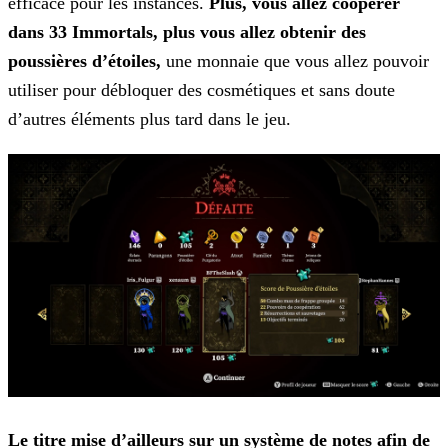
efficace pour les instances.
Plus, vous allez coopérer
dans 33 Immortals, plus vous allez obtenir des
poussières d’étoiles,
une monnaie que vous allez pouvoir
utiliser pour débloquer des cosmétiques et sans doute
d’autres éléments plus tard dans le jeu.
Le titre mise d’ailleurs sur un système de notes afin de