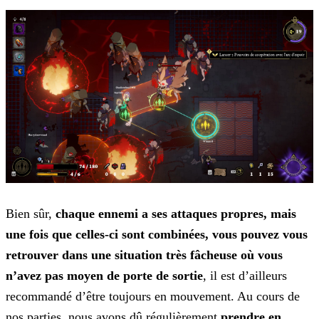
Bien sûr,
chaque ennemi a ses attaques propres, mais
une fois que celles-ci sont combinées, vous pouvez vous
retrouver dans une situation très fâcheuse où vous
n’avez pas moyen de porte de
sortie
, il est d’ailleurs
recommandé d’être toujours en mouvement. Au cours de
nos parties, nous avons dû régulièrement
prendre en