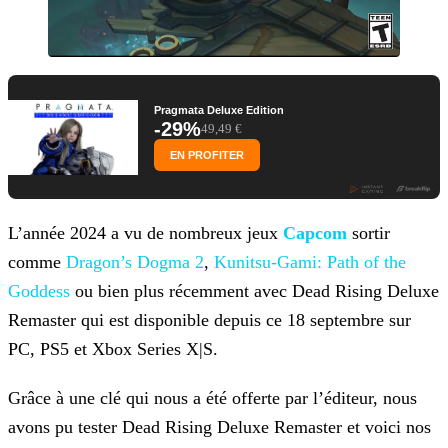
Pragmata Deluxe Edition
-29%
49,49 €
EN PROFITER
L’année 2024 a vu de nombreux jeux
Capcom
sortir
comme
Dragon’s Dogma 2
,
Kunitsu-Gami: Path of
the
Goddess
ou bien plus récemment avec Dead Rising Deluxe
Remaster qui est disponible depuis ce 18 septembre sur
PC, PS5 et Xbox Series X|S.
Grâce à une clé qui nous a été offerte par l’éditeur, nous
avons pu tester Dead Rising Deluxe Remaster et voici nos