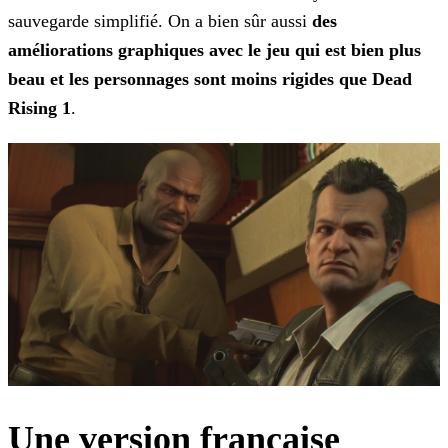
sauvegarde simplifié. On a bien sûr aussi
des
améliorations graphiques avec le jeu qui est bien plus
beau et les personnages sont moins rigides que Dead
Rising
1
.
Une version française