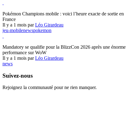
Pokémon Champions
Pokémon Champions mobile : voici l’heure exacte de sortie en
France
Il y a 1 mois par
Léo Girardeau
jeu-mobile
news
pokemon
World of Warcraft
Mandatory se qualifie pour la BlizzCon 2026 après une énorme
performance sur WoW
Il y a 1 mois par
Léo Girardeau
news
Suivez-nous
Rejoignez la communauté pour ne rien manquer.