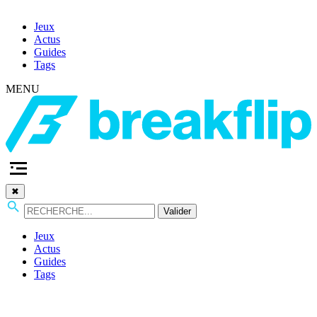
Jeux
Actus
Guides
Tags
MENU
✖
Valider
Jeux
Actus
Guides
Tags