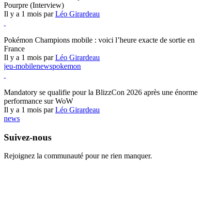
Pourpre (Interview)
Il y a 1 mois par
Léo Girardeau
Pokémon Champions
Pokémon Champions mobile : voici l’heure exacte de sortie en
France
Il y a 1 mois par
Léo Girardeau
jeu-mobile
news
pokemon
World of Warcraft
Mandatory se qualifie pour la BlizzCon 2026 après une énorme
performance sur WoW
Il y a 1 mois par
Léo Girardeau
news
Suivez-nous
Rejoignez la communauté pour ne rien manquer.