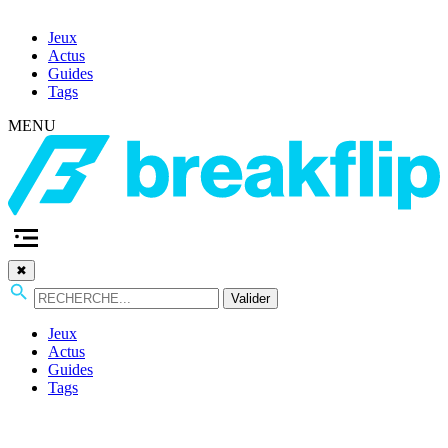
Jeux
Actus
Guides
Tags
MENU
✖
Valider
Jeux
Actus
Guides
Tags