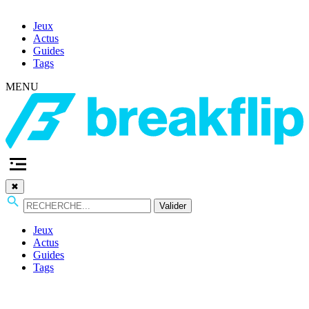
Jeux
Actus
Guides
Tags
MENU
✖
Valider
Jeux
Actus
Guides
Tags