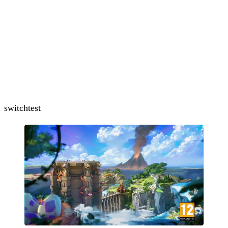
switch
test