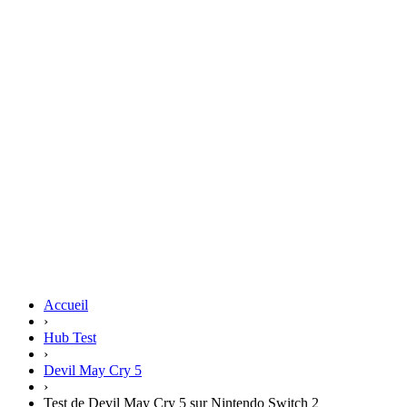
Accueil
›
Hub Test
›
Devil May Cry 5
›
Test de Devil May Cry 5 sur Nintendo Switch 2