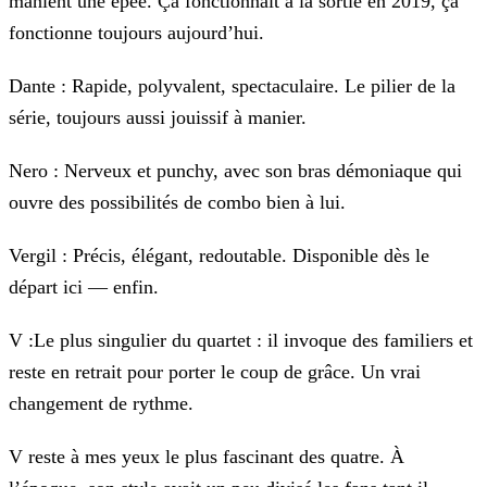
manient une épée. Ça fonctionnait à la sortie en 2019, ça
fonctionne toujours aujourd’hui.
Dante : Rapide, polyvalent, spectaculaire. Le pilier de la
série, toujours aussi jouissif à manier.
Nero : Nerveux et punchy, avec son bras démoniaque qui
ouvre des possibilités de combo bien à lui.
Vergil : Précis, élégant, redoutable. Disponible dès le
départ ici — enfin.
V :Le plus singulier du quartet : il invoque des familiers et
reste en retrait pour porter le coup de grâce. Un vrai
changement de rythme.
V reste à mes yeux le plus fascinant des quatre. À