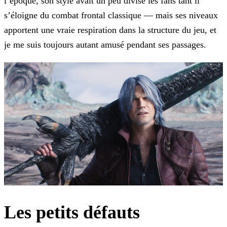
l’époque, son style avait un peu divisé les fans tant il
s’éloigne du combat frontal classique — mais ses niveaux
apportent une vraie respiration dans la structure du jeu, et
je me suis toujours autant amusé pendant ses passages.
Les petits défauts