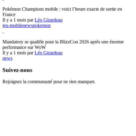
Pokémon Champions
Pokémon Champions mobile : voici l’heure exacte de sortie en
France
Il y a 1 mois par
Léo Girardeau
jeu-mobile
news
pokemon
World of Warcraft
Mandatory se qualifie pour la BlizzCon 2026 après une énorme
performance sur WoW
Il y a 1 mois par
Léo Girardeau
news
Suivez-nous
Rejoignez la communauté pour ne rien manquer.