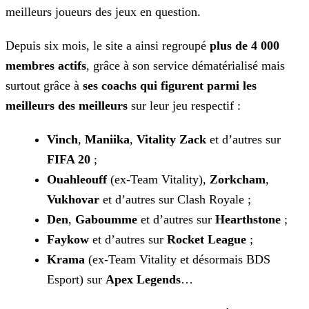
meilleurs joueurs des jeux en question.
Depuis six mois, le site a ainsi regroupé
plus de 4 000
membres actifs
, grâce à son service dématérialisé mais
surtout grâce à
ses coachs qui figurent parmi les
meilleurs
des meilleurs
sur leur jeu respectif :
Vinch
,
Maniika
,
Vitality Zack
et d’autres sur
FIFA 20
;
Ouahleouff
(ex-Team Vitality),
Zorkcham
,
Vukhovar
et d’autres sur Clash Royale ;
Den
,
Gaboumme
et d’autres sur
Hearthstone
;
Faykow
et d’autres sur
Rocket League
;
Krama
(ex-Team Vitality et désormais BDS
Esport) sur
Apex Legends
…