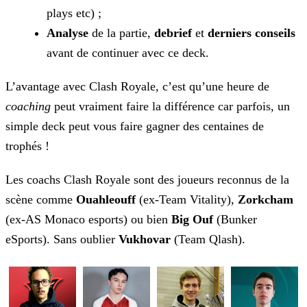
plays etc) ;
Analyse
de la partie,
debrief
et
derniers conseils
avant de continuer avec ce deck.
L’avantage avec Clash Royale, c’est qu’une heure de
coaching
peut vraiment faire la différence car parfois, un
simple deck peut vous faire gagner des centaines de
trophés !
Les coachs Clash Royale sont des joueurs reconnus de la
scène comme
Ouahleouff
(ex-Team Vitality),
Zorkcham
(ex-AS Monaco esports) ou bien
Big
Ouf
(Bunker
eSports). Sans oublier
Vukhovar
(Team Qlash).