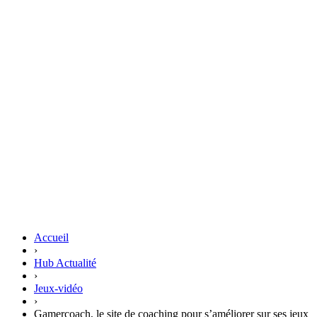
Accueil
›
Hub Actualité
›
Jeux-vidéo
›
Gamercoach, le site de coaching pour s’améliorer sur ses jeux