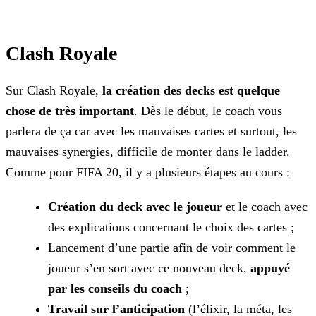
Clash Royale
Sur Clash Royale,
la création des decks est quelque
chose de très important
. Dès le début, le coach vous
parlera de ça car avec les mauvaises cartes et surtout, les
mauvaises
synergies, difficile de monter dans le ladder.
Comme pour FIFA 20, il y a plusieurs étapes au cours :
Création du deck avec le joueur
et le coach avec
des explications concernant le choix des cartes ;
Lancement d’une partie afin de voir comment le
joueur s’en sort avec ce nouveau deck,
appuyé
par les conseils du coach
;
Travail sur l’anticipation
(l’élixir, la méta, les