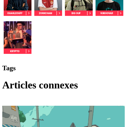
Tags
Articles connexes