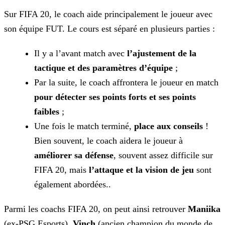
Sur FIFA 20, le coach aide principalement le joueur avec
son équipe FUT. Le cours est séparé en plusieurs parties :
Il y a l’avant match avec
l’ajustement de la
tactique et des paramètres d’équipe
;
Par la suite, le coach affrontera le joueur en match
pour détecter ses points forts et ses points
faibles
;
Une fois le match terminé,
place aux conseils
!
Bien souvent, le coach aidera le joueur à
améliorer sa défense
, souvent assez difficile sur
FIFA 20, mais
l’attaque et la vision de jeu
sont
également abordées..
Parmi les coachs FIFA 20, on peut ainsi retrouver
Maniika
(ex-PSG Esports),
Vinch
(ancien champion du monde de