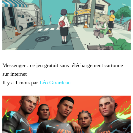
Jeux-vidéo
Messenger : ce jeu gratuit sans téléchargement cartonne
sur internet
Il y a 1 mois par
Léo Girardeau