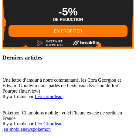
-5%
DE REDUCTION
EN PROFITER
Derniers articles
Hearthstone
Une lettre d’amour à notre communauté, les Cora Georgiou et
Edward Goodwin nous parles de l’extension Évasion du fort
Pourpre (Interview)
Il y a 1 mois par
Léo Girardeau
Pokémon Champions
Pokémon Champions mobile : voici l’heure exacte de sortie en
France
Il y a 1 mois par
Léo Girardeau
jeu-mobile
news
pokemon