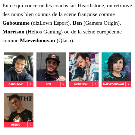
En ce qui concerne les coachs sur Hearthstone, on retrouve
des noms bien connus de la scène française comme
Gaboumme
(dizLown Esport),
Den
(Gamers Origin),
Morrison
(Helios Gaming) ou de la scène européenne
comme
Maevedonovan
(Qlash).