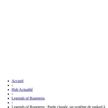
Accueil
›
Hub Actualité
›
Legends of Runeterra
›
Legends of Runeterra : Partie classée, un système de ranked à