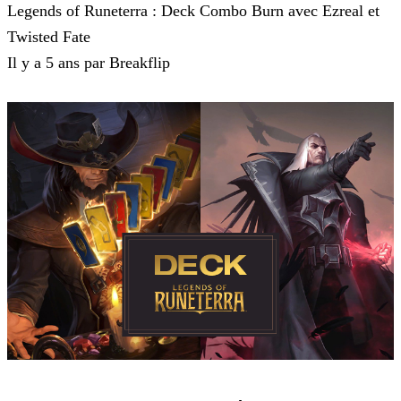
Legends of Runeterra : Deck Combo Burn avec Ezreal et
Twisted Fate
Il y a 5 ans par Breakflip
Legends of Runeterra