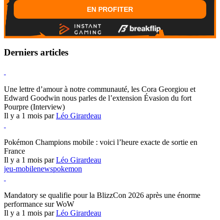
EN PROFITER
Derniers articles
Hearthstone
Une lettre d’amour à notre communauté, les Cora Georgiou et
Edward Goodwin nous parles de l’extension Évasion du fort
Pourpre (Interview)
Il y a 1 mois par
Léo Girardeau
Pokémon Champions
Pokémon Champions mobile : voici l’heure exacte de sortie en
France
Il y a 1 mois par
Léo Girardeau
jeu-mobile
news
pokemon
World of Warcraft
Mandatory se qualifie pour la BlizzCon 2026 après une énorme
performance sur WoW
Il y a 1 mois par
Léo Girardeau