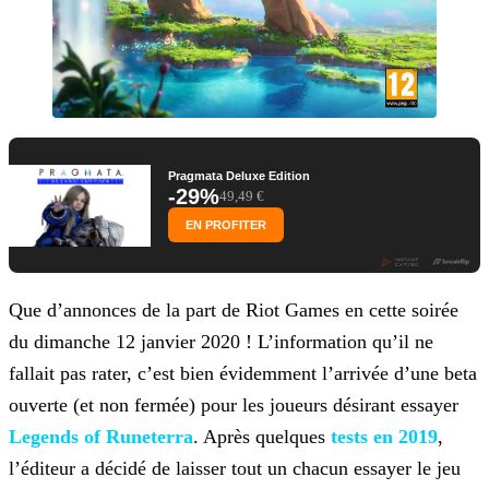
Pragmata Deluxe Edition
-29%
49,49 €
EN PROFITER
Que d’annonces de la part de Riot Games en cette soirée
du dimanche 12 janvier 2020 ! L’information qu’il ne
fallait pas rater, c’est bien évidemment l’arrivée d’une beta
ouverte (et non fermée)
pour les joueurs désirant essayer
Legends of Runeterra
. Après quelques
tests en 2019
,
l’éditeur a décidé de
laisser tout un chacun essayer le jeu