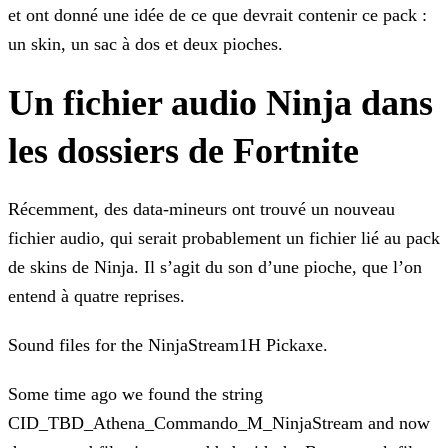
et ont donné une idée de ce que devrait contenir ce pack :
un skin, un sac
à dos et deux pioches.
Un fichier audio Ninja dans
les dossiers de Fortnite
Récemment, des data-mineurs ont trouvé un nouveau
fichier audio, qui serait probablement un fichier lié au pack
de skins de Ninja. Il s’agit du son d’une pioche, que l’on
entend à quatre
reprises.
Sound files for the NinjaStream1H Pickaxe.
Some time ago we found the string
CID_TBD_Athena_Commando_M_NinjaStream and now