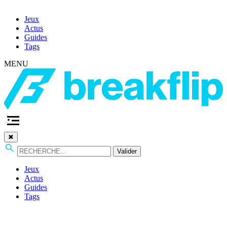
Jeux
Actus
Guides
Tags
MENU
✖
Valider
Jeux
Actus
Guides
Tags