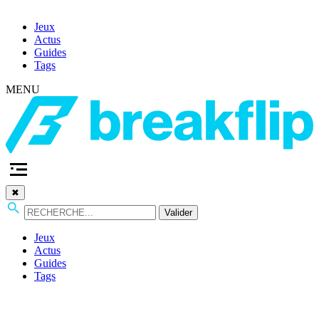
Jeux
Actus
Guides
Tags
MENU
✖
Valider
Jeux
Actus
Guides
Tags