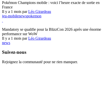
Pokémon Champions mobile : voici l’heure exacte de sortie en
France
Il y a 1 mois par
Léo Girardeau
jeu-mobile
news
pokemon
World of Warcraft
Mandatory se qualifie pour la BlizzCon 2026 après une énorme
performance sur WoW
Il y a 1 mois par
Léo Girardeau
news
Suivez-nous
Rejoignez la communauté pour ne rien manquer.