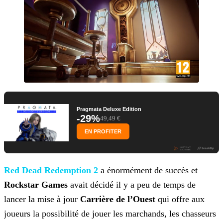
Pragmata Deluxe Edition
-29%
49,49 €
EN PROFITER
Red Dead Redemption 2
a énormément de succès et
Rockstar Games
avait décidé il y
a peu de temps de
lancer la mise à jour
Carrière de l’Ouest
qui offre aux
joueurs la possibilité de jouer les marchands, les chasseurs