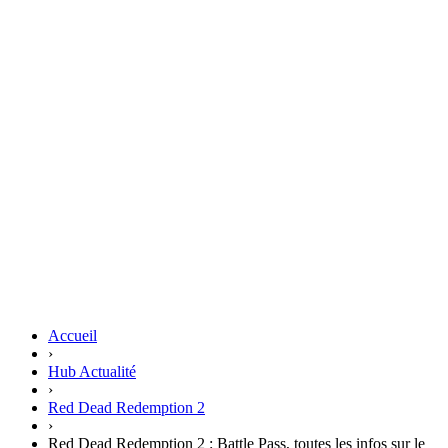
Accueil
›
Hub Actualité
›
Red Dead Redemption 2
›
Red Dead Redemption 2 : Battle Pass, toutes les infos sur le