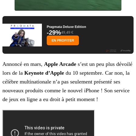
Pragmata Deluxe Edition
-29%
49,49 €
EN PROFITER
Annoncé en mars,
Apple Arcade
s’est un peu plus dévoilé
lors de la
Keynote d’Apple
du 10 septembre. Car non, la
célèbre multinationale n’a pas seulement présenté
ses
nouveaux produits comme le nouvel iPhone ! Son service
de jeux en ligne a eu droit à petit moment !