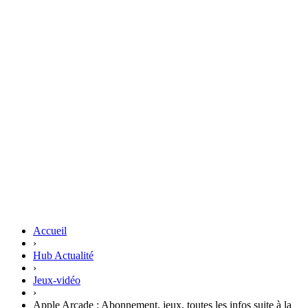
Accueil
›
Hub Actualité
›
Jeux-vidéo
›
Apple Arcade : Abonnement, jeux, toutes les infos suite à la