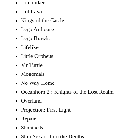
Hitchhiker
Hot Lava
Kings of the Castle
Lego Arthouse
Lego Brawls
Lifelike
Little Orpheus
Mr Turtle
Monomals
No Way Home
Oceanhorn 2 : Knights of the Lost Realm
Overland
Projection: First Light
Repair
Shantae 5
Shin Sekai : Into the Depths