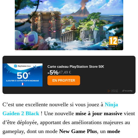
Carte cadeau PlayStation Store 50€
-5%
47,49 €
EN PROFITER
C’est une excellente nouvelle si vous jouez à
Ninja
Gaiden 2 Black
! Une nouvelle
mise à
jour massive
vient
d’être déployée, apportant des améliorations majeures au
gameplay, dont un mode
New Game Plus
, un
mode