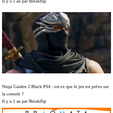
Il y a 1 an par Breakflip
Ninja Gaiden 2 Black
Ninja Gaiden 2 Black PS4 : est-ce que le jeu est prévu sur
la console ?
Il y a 1 an par Breakflip