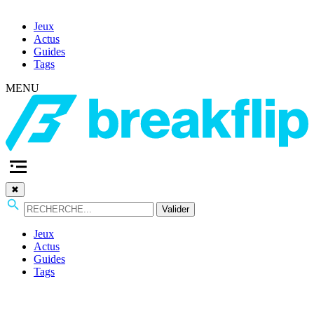
Jeux
Actus
Guides
Tags
MENU
✖
Valider
Jeux
Actus
Guides
Tags