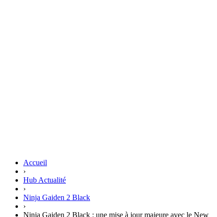
Accueil
›
Hub Actualité
›
Ninja Gaiden 2 Black
›
Ninja Gaiden 2 Black : une mise à jour majeure avec le New