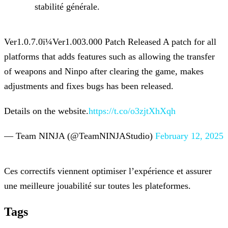
stabilité générale.
Ver1.0.7.0ï¼Ver1.003.000 Patch Released
A patch for all
platforms that adds features such as allowing the transfer
of weapons and Ninpo after clearing the game, makes
adjustments and fixes bugs has been released.
Details on the website.
https://t.co/o3zjtXhXqh
— Team NINJA (@TeamNINJAStudio)
February 12, 2025
Ces correctifs viennent optimiser l’expérience et assurer
une meilleure jouabilité sur toutes les plateformes.
Tags