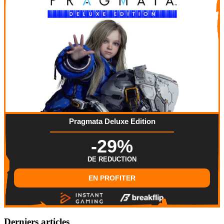
Pragmata Deluxe Edition
-29%
DE REDUCTION
EN PROFITER
Derniers articles