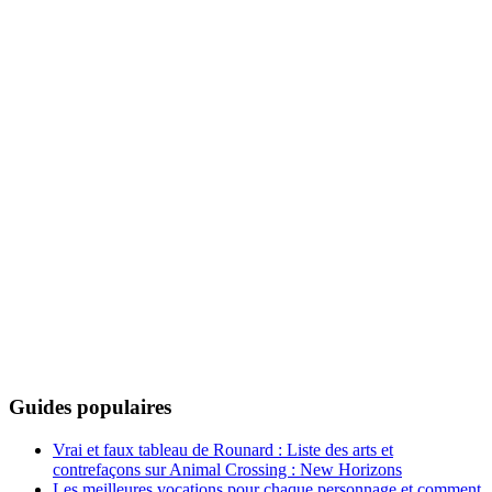
Guides populaires
Vrai et faux tableau de Rounard : Liste des arts et
contrefaçons sur Animal Crossing : New Horizons
Les meilleures vocations pour chaque personnage et comment