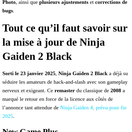
Photo
, ainsi que
plusieurs ajustements
et
corrections de
bugs
.
Tout ce qu’il faut savoir sur
la mise à jour de Ninja
Gaiden 2 Black
Sorti le 23 janvier 2025
,
Ninja Gaiden 2 Black
a déjà su
séduire les amateurs de hack-and-slash avec son gameplay
nerveux et exigeant. Ce
remaster
du classique de
2008
a
marqué le retour en force de la licence aux côtés de
l’annonce tant attendue de
Ninja Gaiden 4, prévu pour fin
2025
.
New Game Plus