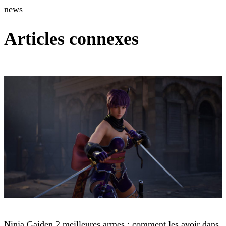
news
Articles connexes
Ninja Gaiden 2 Black
Ninja Gaiden 2 meilleures armes : comment les avoir dans