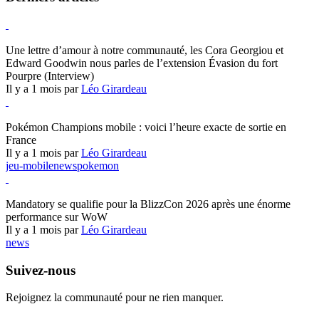
Hearthstone
Une lettre d’amour à notre communauté, les Cora Georgiou et
Edward Goodwin nous parles de l’extension Évasion du fort
Pourpre (Interview)
Il y a 1 mois par
Léo Girardeau
Pokémon Champions
Pokémon Champions mobile : voici l’heure exacte de sortie en
France
Il y a 1 mois par
Léo Girardeau
jeu-mobile
news
pokemon
World of Warcraft
Mandatory se qualifie pour la BlizzCon 2026 après une énorme
performance sur WoW
Il y a 1 mois par
Léo Girardeau
news
Suivez-nous
Rejoignez la communauté pour ne rien manquer.