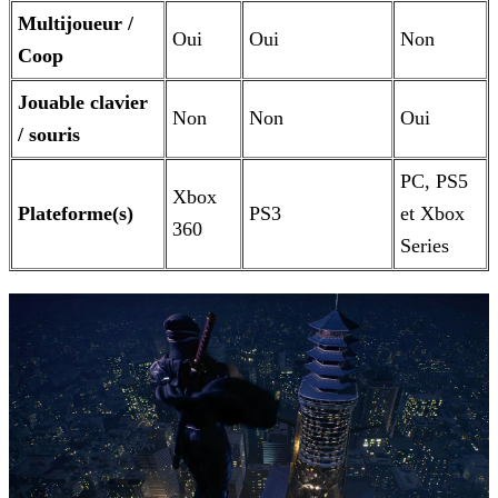
Multijoueur /
Oui
Oui
Non
Coop
Jouable clavier
Non
Non
Oui
/ souris
PC, PS5
Xbox
Plateforme(s)
PS3
et Xbox
360
Series