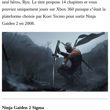
seul héros, Ryu. Le titre propose 14 chapitres et vous
pouviez uniquement jouer sur Xbox 360 puisque c’était la
plateforme choisie par
Koei Tecmo pour sortir Ninja
Gaiden 2 en 2008.
Ninja Gaiden 2 Sigma