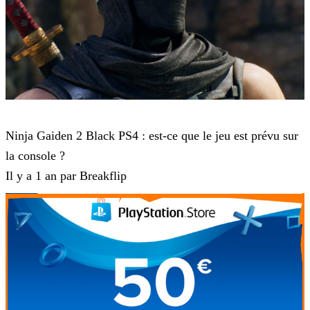
Ninja Gaiden 2 Black
Ninja Gaiden 2 Black PS4 : est-ce que le jeu est prévu sur
la console ?
Il y a 1 an par Breakflip