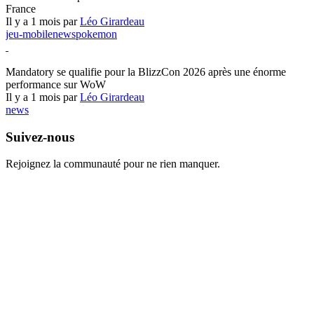
France
Il y a 1 mois par
Léo Girardeau
jeu-mobile
news
pokemon
World of Warcraft
Mandatory se qualifie pour la BlizzCon 2026 après une énorme
performance sur WoW
Il y a 1 mois par
Léo Girardeau
news
Suivez-nous
Rejoignez la communauté pour ne rien manquer.