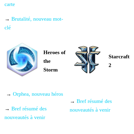
carte
→
Brutalité, nouveau mot-
clé
Heroes of
Starcraft
the
2
Storm
→
Orphea, nouveau héros
→
Bref résumé des
→
Bref résumé des
nouveautés à venir
nouveautés à
venir