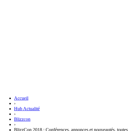
Accueil
›
Hub Actualité
›
Blizzcon
›
BlizzCon 2018 : Conférences, annonces et nouveautés, toutes