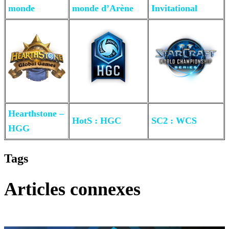
monde
monde d’Arène
Invitational
Hearthstone –
HotS : HGC
SC2 :
WCS
HGG
Tags
Articles connexes