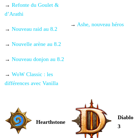
→
Refonte
du Goulet &
d’Arathi
→
Ashe, nouveau héros
→
Nouveau raid au 8.2
→
Nouvelle arène au 8.2
→
Nouveau donjon au 8.2
→
WoW Classic : les
différences avec
Vanilla
Diablo
Hearthstone
3