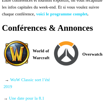
Entre conférences et tournois eSportifs, on vous récapitule
les infos capitales du week-end. Et si vous voulez suivre
chaque conférence,
voici le programme complet
.
Conférences & Annonces
World of
Overwatch
Warcraft
→
WoW Classic sort l’été
2019
→
Une date pour la 8.1