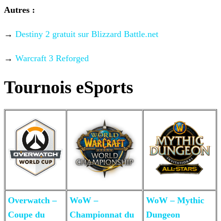
Autres :
→
Destiny 2 gratuit sur Blizzard
Battle.net
→
Warcraft 3 Reforged
Tournois eSports
Overwatch –
WoW –
WoW – Mythic
Coupe du
Championnat du
Dungeon