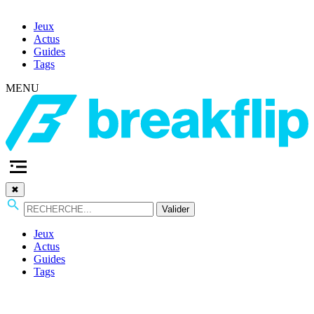
Jeux
Actus
Guides
Tags
MENU
✖
Valider
Jeux
Actus
Guides
Tags