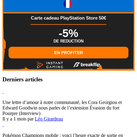
Carte cadeau PlayStation Store 50€
-5%
DE REDUCTION
EN PROFITER
Derniers articles
Hearthstone
Une lettre d’amour à notre communauté, les Cora Georgiou et
Edward Goodwin nous parles de l’extension Évasion du fort
Pourpre (Interview)
Il y a 1 mois par
Léo Girardeau
Pokémon Champions
Pokémon Champions mobile : voici l’heure exacte de sortie en