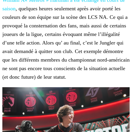
William Â« Meteos » Hartman a été échangé en cours de
saison
,
quelques heures seulement après avoir porté les
couleurs de son équipe sur la scène des LCS NA. Ce qui a
provoqué la consternation des fans, mais aussi de certains
joueurs de la ligue, certains
évoquant même l’illégalité
d’une telle action. Alors qu’ au final, c’est le Jungler qui
avait demandé à quitter son club. Cet exemple démontre
que les différents membres du championnat nord-américain
ne sont pas encore tous conscients de la situation actuelle
(et donc future) de leur statut.