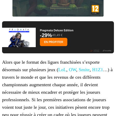
Pragmata Deluxe Edition
-29%
49,49 €
EN PROFITER
Alors que le format des ligues franchisées s’exporte
désormais sur plusieurs jeux (
LoL
,
OW
,
Smite
,
H1Z1
…) à
travers le monde et que les revenus de ces différents
championnats
augmentent chaque année, il devient
nécessaire de mieux encadrer et protéger les joueurs
professionnels. Si les premières associations de joueurs
voient tout juste le jour, ces initiatives pèsent
encore trop
peu pour réussir à créer un cadre où les joueurs peuvent