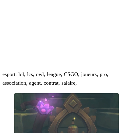
esport, lol, lcs, owl, league, CSGO, joueurs, pro,
association, agent, contrat, salaire,