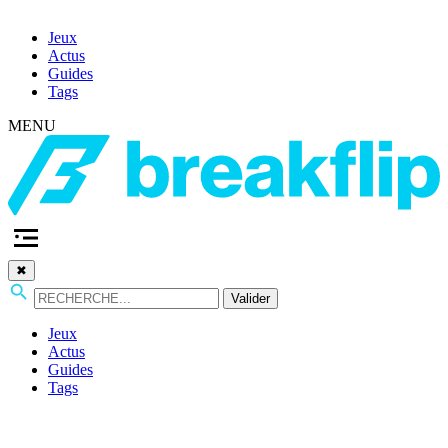
Jeux
Actus
Guides
Tags
MENU
✖
Valider
Jeux
Actus
Guides
Tags