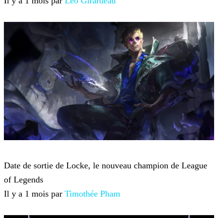
Il y a 1 mois par
Léo Girardeau
League of Legends
Date de sortie de Locke, le nouveau champion de League
of Legends
Il y a 1 mois par
Timothée Pham