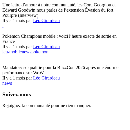
Une lettre d’amour à notre communauté, les Cora Georgiou et
Edward Goodwin nous parles de l’extension Évasion du fort
Pourpre (Interview)
Il y a 1 mois par
Léo Girardeau
Pokémon Champions
Pokémon Champions mobile : voici l’heure exacte de sortie en
France
Il y a 1 mois par
Léo Girardeau
jeu-mobile
news
pokemon
World of Warcraft
Mandatory se qualifie pour la BlizzCon 2026 après une énorme
performance sur WoW
Il y a 1 mois par
Léo Girardeau
news
Suivez-nous
Rejoignez la communauté pour ne rien manquer.