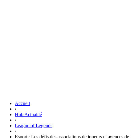
Accueil
›
Hub Actualité
›
League of Legends
›
Esport : Les défis des associations de joueurs et agences de