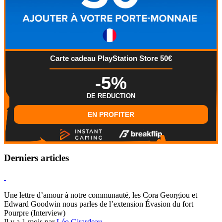
Carte cadeau PlayStation Store 50€
-5%
DE REDUCTION
EN PROFITER
Derniers articles
Hearthstone
Une lettre d’amour à notre communauté, les Cora Georgiou et
Edward Goodwin nous parles de l’extension Évasion du fort
Pourpre (Interview)
Il y a 1 mois par
Léo Girardeau