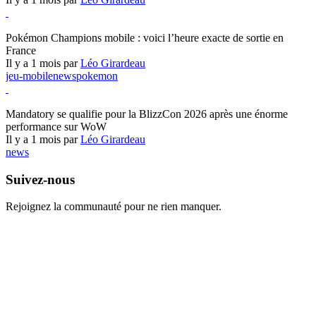
Pokémon Champions
Pokémon Champions mobile : voici l’heure exacte de sortie en
France
Il y a 1 mois par
Léo Girardeau
jeu-mobile
news
pokemon
World of Warcraft
Mandatory se qualifie pour la BlizzCon 2026 après une énorme
performance sur WoW
Il y a 1 mois par
Léo Girardeau
news
Suivez-nous
Rejoignez la communauté pour ne rien manquer.