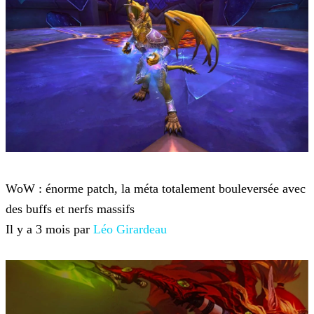
World of Warcraft
WoW : énorme patch, la méta totalement bouleversée avec
des buffs et nerfs massifs
Il y a 3 mois par
Léo Girardeau