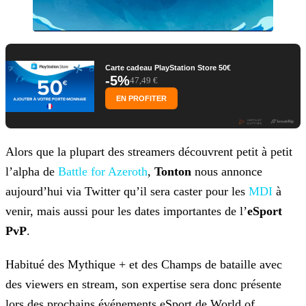
Carte cadeau PlayStation Store 50€
-5%
47,49 €
EN PROFITER
Alors que la plupart des streamers découvrent petit à petit
l’alpha de
Battle for Azeroth
,
Tonton
nous annonce
aujourd’hui via Twitter qu’il sera caster pour les
MDI
à
venir,
mais aussi pour les dates importantes de l’
eSport
PvP
.
Habitué des Mythique + et des Champs de bataille avec
des viewers en stream, son expertise sera donc présente
lors des prochains événements eSport de World of