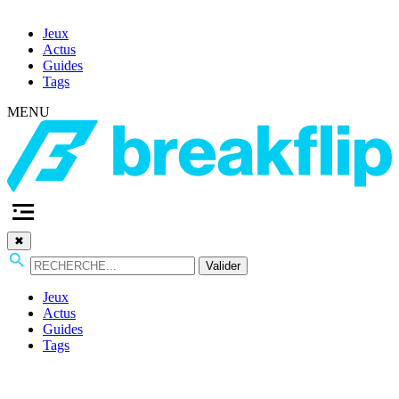
Jeux
Actus
Guides
Tags
MENU
✖
Valider
Jeux
Actus
Guides
Tags