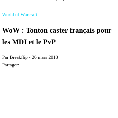
World of Warcraft
WoW : Tonton caster français pour
les MDI et le PvP
Par Breakflip
•
26 mars 2018
Partager: