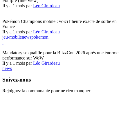
Pourpre (Interview)
Il y a 1 mois par
Léo Girardeau
Pokémon Champions
Pokémon Champions mobile : voici l’heure exacte de sortie en
France
Il y a 1 mois par
Léo Girardeau
jeu-mobile
news
pokemon
World of Warcraft
Mandatory se qualifie pour la BlizzCon 2026 après une énorme
performance sur WoW
Il y a 1 mois par
Léo Girardeau
news
Suivez-nous
Rejoignez la communauté pour ne rien manquer.