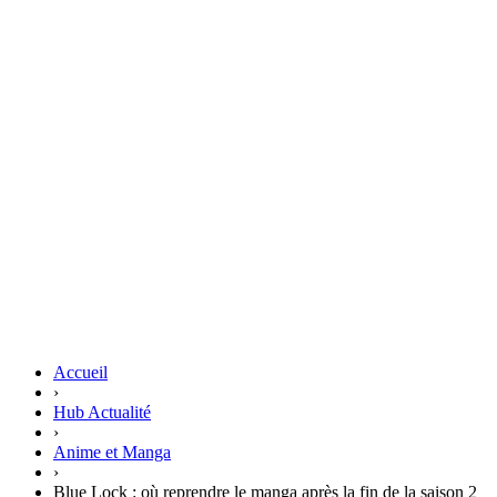
Accueil
›
Hub Actualité
›
Anime et Manga
›
Blue Lock : où reprendre le manga après la fin de la saison 2