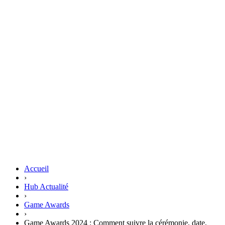
Accueil
›
Hub Actualité
›
Game Awards
›
Game Awards 2024 : Comment suivre la cérémonie, date,