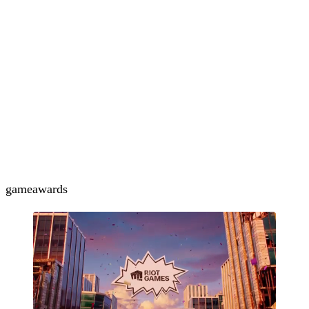
gameawards