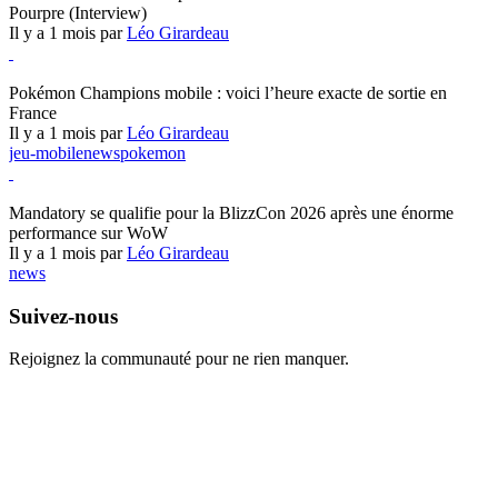
Pourpre (Interview)
Il y a 1 mois par
Léo Girardeau
Pokémon Champions
Pokémon Champions mobile : voici l’heure exacte de sortie en
France
Il y a 1 mois par
Léo Girardeau
jeu-mobile
news
pokemon
World of Warcraft
Mandatory se qualifie pour la BlizzCon 2026 après une énorme
performance sur WoW
Il y a 1 mois par
Léo Girardeau
news
Suivez-nous
Rejoignez la communauté pour ne rien manquer.