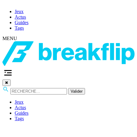
Jeux
Actus
Guides
Tags
MENU
✖
Valider
Jeux
Actus
Guides
Tags