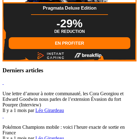
Pragmata Deluxe Edition
-29%
DE REDUCTION
EN PROFITER
Derniers articles
Hearthstone
Une lettre d’amour à notre communauté, les Cora Georgiou et
Edward Goodwin nous parles de l’extension Évasion du fort
Pourpre (Interview)
Il y a 1 mois par
Léo Girardeau
Pokémon Champions
Pokémon Champions mobile : voici l’heure exacte de sortie en
France
Il y a 1 mois par
Léo Girardeau