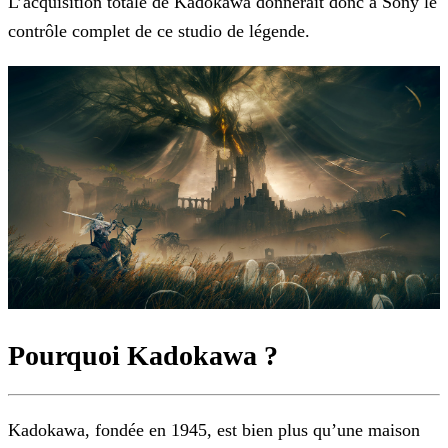
L’acquisition totale de Kadokawa donnerait donc à Sony le
contrôle complet de ce studio
de légende.
Pourquoi Kadokawa ?
Kadokawa, fondée en 1945, est bien plus qu’une maison