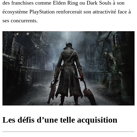
des franchises comme Elden Ring ou Dark Souls à son
écosystème PlayStation renforcerait son attractivité face à
ses concurrents.
Les défis d’une telle acquisition