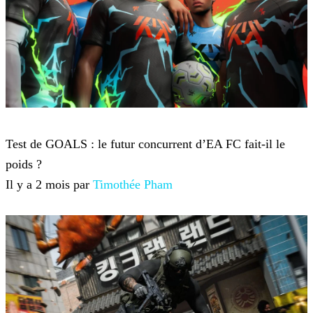
Jeux-vidéo
Test de GOALS : le futur concurrent d’EA FC fait-il le
poids ?
Il y a 2 mois par
Timothée Pham