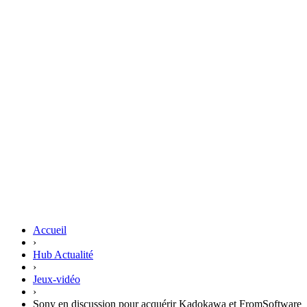
Accueil
›
Hub Actualité
›
Jeux-vidéo
›
Sony en discussion pour acquérir Kadokawa et FromSoftware