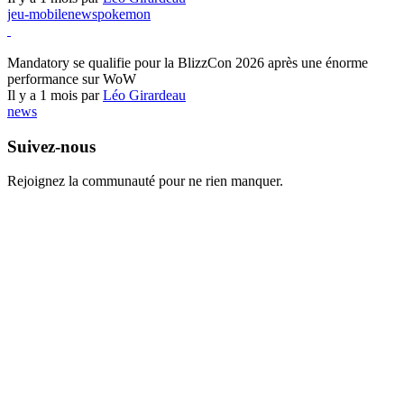
jeu-mobile
news
pokemon
World of Warcraft
Mandatory se qualifie pour la BlizzCon 2026 après une énorme
performance sur WoW
Il y a 1 mois par
Léo Girardeau
news
Suivez-nous
Rejoignez la communauté pour ne rien manquer.