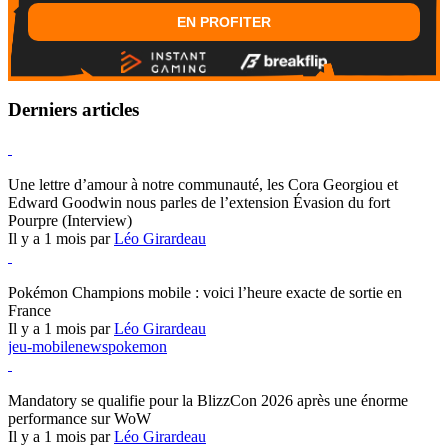
EN PROFITER
Derniers articles
Hearthstone
Une lettre d’amour à notre communauté, les Cora Georgiou et
Edward Goodwin nous parles de l’extension Évasion du fort
Pourpre (Interview)
Il y a 1 mois par
Léo Girardeau
Pokémon Champions
Pokémon Champions mobile : voici l’heure exacte de sortie en
France
Il y a 1 mois par
Léo Girardeau
jeu-mobile
news
pokemon
World of Warcraft
Mandatory se qualifie pour la BlizzCon 2026 après une énorme
performance sur WoW
Il y a 1 mois par
Léo Girardeau