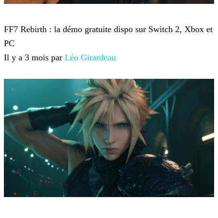
Final Fantasy VII Remake
FF7 Rebirth : la démo gratuite dispo sur Switch 2, Xbox et
PC
Il y a 3 mois par
Léo Girardeau
Final Fantasy VII Remake