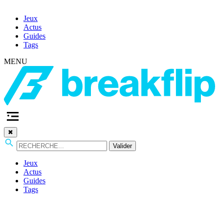
Jeux
Actus
Guides
Tags
MENU
✖
Valider
Jeux
Actus
Guides
Tags