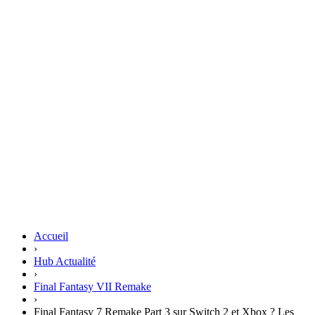
Accueil
›
Hub Actualité
›
Final Fantasy VII Remake
›
Final Fantasy 7 Remake Part 3 sur Switch 2 et Xbox ? Les