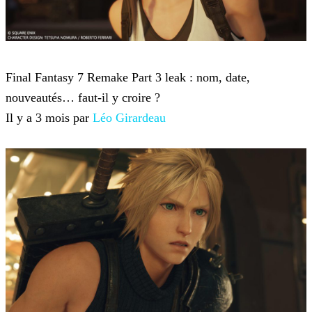
Final Fantasy VII Remake
Final Fantasy 7 Remake Part 3 leak : nom, date,
nouveautés… faut-il y croire ?
Il y a 3 mois par
Léo Girardeau