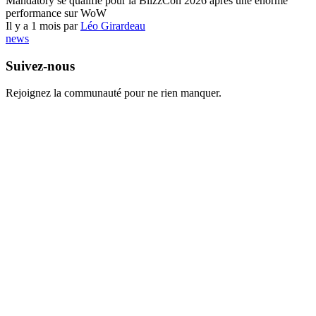
Mandatory se qualifie pour la BlizzCon 2026 après une énorme
performance sur WoW
Il y a 1 mois par
Léo Girardeau
news
Suivez-nous
Rejoignez la communauté pour ne rien manquer.