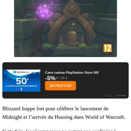
Carte cadeau PlayStation Store 50€
-5%
47,49 €
EN PROFITER
Blizzard frappe fort pour célébrer le lancement de
Midnight et l’arrivée du Housing dans World of Warcraft.