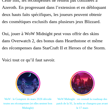
Cette fois, les récompenses ne restent pas confinées à
Azeroth. En progressant dans l’extension et en débloquant
deux hauts faits spécifiques, les joueurs peuvent obtenir
des cosmétiques exclusifs dans plusieurs jeux Blizzard.
Oui, jouer à WoW Midnight peut vous offrir des skins
dans Overwatch 2, des bonus dans Hearthstone et même
des récompenses dans StarCraft II et Heroes of the Storm.
Voici tout ce qu’il faut savoir.
WoW : le Comptoir de mars 2026 dévoile
WoW Midnight : on connaît la roadmap des
toutes ses récompenses (et elles sentent bon
patch de la S1, la méta ne changera pas avant
Midnight)
le 17 mars