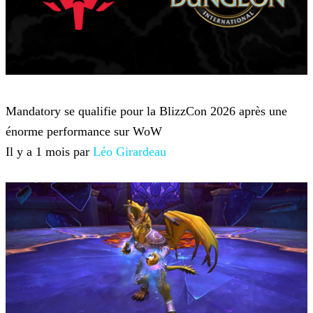
World of Warcraft
Mandatory se qualifie pour la BlizzCon 2026 après une
énorme performance sur WoW
Il y a 1 mois par
Léo Girardeau