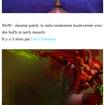
World of Warcraft
WoW : énorme patch, la méta totalement bouleversée avec
des buffs et nerfs massifs
Il y a 3 mois par
Léo Girardeau