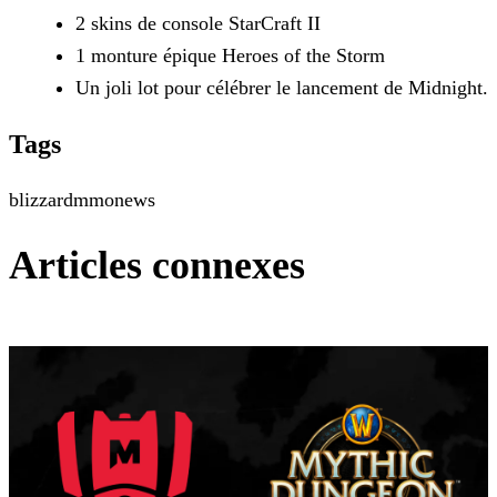
2 skins de console StarCraft II
1 monture épique Heroes of the Storm
Un joli lot pour célébrer le lancement de Midnight.
Tags
blizzard
mmo
news
Articles connexes