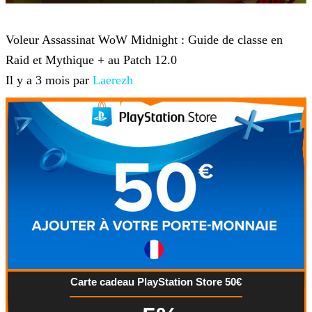
World of Warcraft
Voleur Assassinat WoW Midnight : Guide de classe en
Raid et Mythique + au Patch 12.0
Il y a 3 mois par
Laerezh
Carte cadeau PlayStation Store 50€