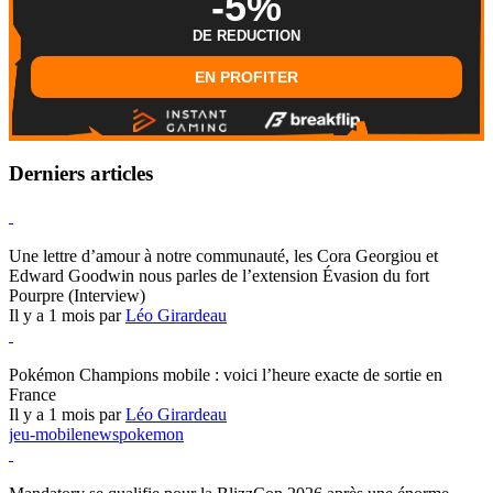
-5%
DE REDUCTION
EN PROFITER
Derniers articles
Hearthstone
Une lettre d’amour à notre communauté, les Cora Georgiou et
Edward Goodwin nous parles de l’extension Évasion du fort
Pourpre (Interview)
Il y a 1 mois par
Léo Girardeau
Pokémon Champions
Pokémon Champions mobile : voici l’heure exacte de sortie en
France
Il y a 1 mois par
Léo Girardeau
jeu-mobile
news
pokemon
World of Warcraft