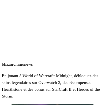
blizzard
mmo
news
En jouant à World of Warcraft: Midnight, débloquez des
skins légendaires sur Overwatch 2, des récompenses
Hearthstone et des bonus sur StarCraft II et Heroes of the
Storm.