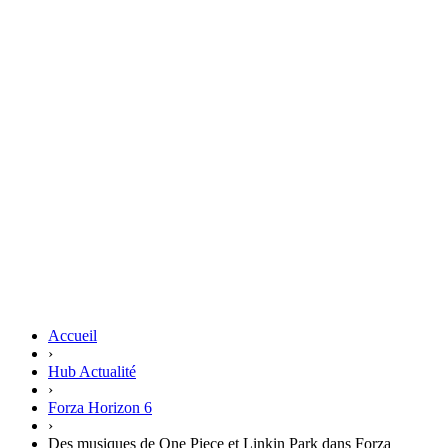
Accueil
›
Hub Actualité
›
Forza Horizon 6
›
Des musiques de One Piece et Linkin Park dans Forza