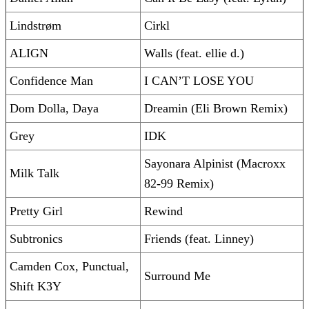
Lindstrøm
Cirkl
ALIGN
Walls (feat. ellie d.)
Confidence Man
I CAN’T LOSE YOU
Dom Dolla, Daya
Dreamin (Eli Brown Remix)
Grey
IDK
Sayonara Alpinist (Macroxx
Milk Talk
82-99 Remix)
Pretty Girl
Rewind
Subtronics
Friends (feat. Linney)
Camden Cox, Punctual,
Surround Me
Shift K3Y