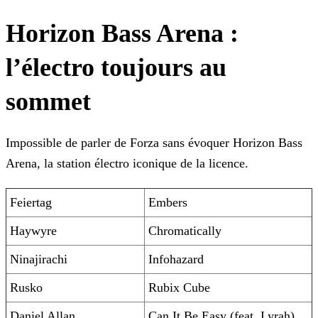
Horizon Bass Arena :
l’électro toujours au
sommet
Impossible de parler de Forza sans évoquer Horizon Bass
Arena, la station électro iconique de la licence.
Feiertag
Embers
Haywyre
Chromatically
Ninajirachi
Infohazard
Rusko
Rubix Cube
Daniel Allan
Can It Be Easy (feat. Lyrah)