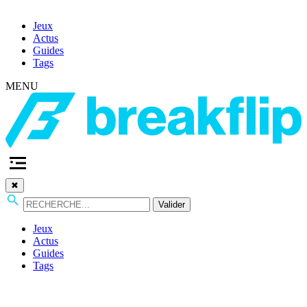
Jeux
Actus
Guides
Tags
MENU
✖
Valider
Jeux
Actus
Guides
Tags