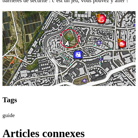
barrières de sécurité : c’est un jeu, vous pouvez y aller !
Tags
guide
Articles connexes