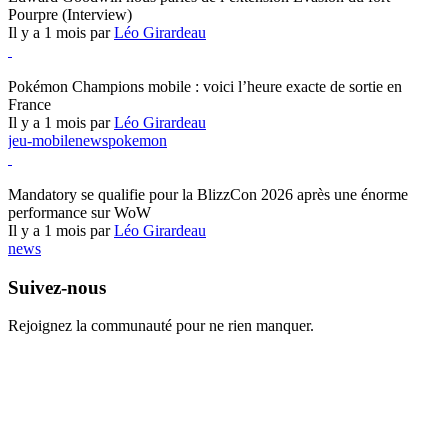
Pourpre (Interview)
Il y a 1 mois par
Léo Girardeau
Pokémon Champions
Pokémon Champions mobile : voici l’heure exacte de sortie en
France
Il y a 1 mois par
Léo Girardeau
jeu-mobile
news
pokemon
World of Warcraft
Mandatory se qualifie pour la BlizzCon 2026 après une énorme
performance sur WoW
Il y a 1 mois par
Léo Girardeau
news
Suivez-nous
Rejoignez la communauté pour ne rien manquer.