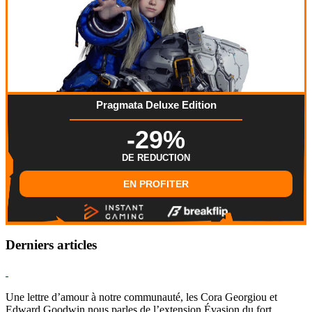
Pragmata Deluxe Edition
-29%
DE REDUCTION
EN PROFITER
Derniers articles
Hearthstone
Une lettre d’amour à notre communauté, les Cora Georgiou et
Edward Goodwin nous parles de l’extension Évasion du fort