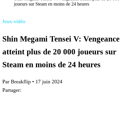
joueurs sur Steam en moins de 24 heures
Jeux-vidéo
Shin Megami Tensei V: Vengeance
atteint plus de 20 000 joueurs sur
Steam en moins de 24 heures
Par Breakflip
•
17 juin 2024
Partager: