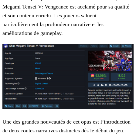
Megami Tensei V: Vengeance
est acclamé pour sa qualité
et son contenu enrichi. Les joueurs saluent
particulièrement la profondeur narrative et les
améliorations de gameplay.
Une des grandes nouveautés de cet opus est l’introduction
de deux routes narratives distinctes dès le début du jeu.