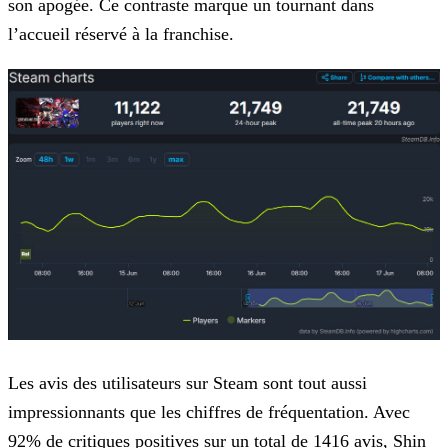
son apogée. Ce contraste marque un tournant dans
l’accueil réservé à la franchise.
Les avis des utilisateurs sur Steam sont tout aussi
impressionnants que les chiffres de fréquentation. Avec
92% de critiques positives sur un total de 1416 avis, Shin