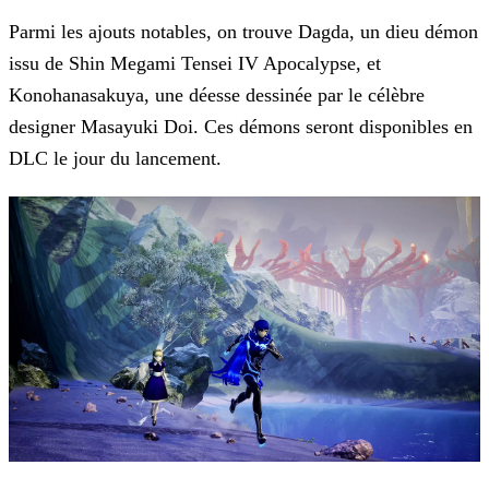
Parmi les ajouts notables, on trouve Dagda, un dieu démon
issu de Shin Megami Tensei IV Apocalypse, et
Konohanasakuya, une déesse dessinée par le célèbre
designer Masayuki Doi. Ces démons seront
disponibles en
DLC le jour du lancement.