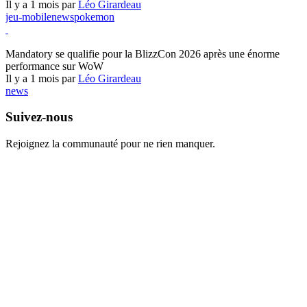
Il y a 1 mois par
Léo Girardeau
jeu-mobile
news
pokemon
World of Warcraft
Mandatory se qualifie pour la BlizzCon 2026 après une énorme
performance sur WoW
Il y a 1 mois par
Léo Girardeau
news
Suivez-nous
Rejoignez la communauté pour ne rien manquer.