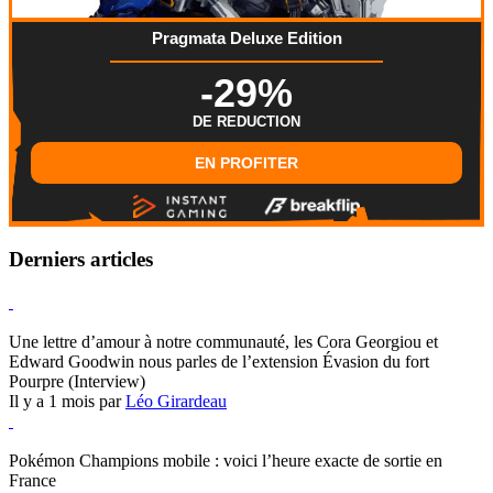
Pragmata Deluxe Edition
-29%
DE REDUCTION
EN PROFITER
Derniers articles
Hearthstone
Une lettre d’amour à notre communauté, les Cora Georgiou et
Edward Goodwin nous parles de l’extension Évasion du fort
Pourpre (Interview)
Il y a 1 mois par
Léo Girardeau
Pokémon Champions
Pokémon Champions mobile : voici l’heure exacte de sortie en
France