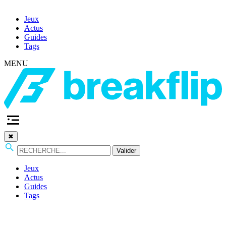
Jeux
Actus
Guides
Tags
MENU
✖
Valider
Jeux
Actus
Guides
Tags