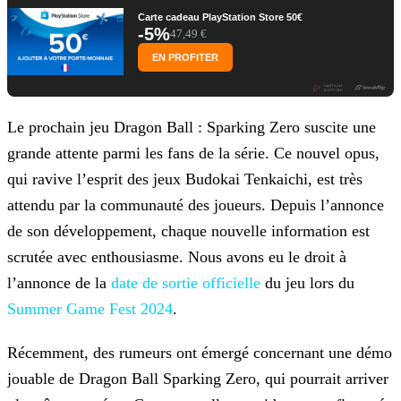
Carte cadeau PlayStation Store 50€
-5%
47,49 €
EN PROFITER
Le prochain jeu Dragon Ball : Sparking Zero suscite une
grande attente parmi les fans de la série. Ce nouvel opus,
qui ravive l’esprit des jeux Budokai Tenkaichi, est très
attendu par la
communauté des joueurs. Depuis l’annonce
de son développement, chaque nouvelle information est
scrutée avec enthousiasme. Nous avons eu le droit à
l’annonce de la
date de sortie officielle
du jeu lors du
Summer Game Fest 2024
.
Récemment, des rumeurs ont émergé concernant une démo
jouable de Dragon Ball Sparking Zero, qui pourrait arriver