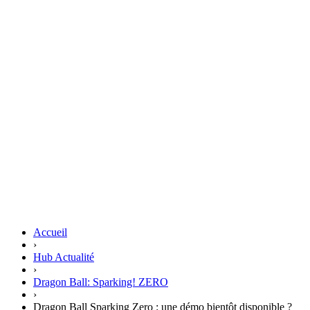
Accueil
›
Hub Actualité
›
Dragon Ball: Sparking! ZERO
›
Dragon Ball Sparking Zero : une démo bientôt disponible ?