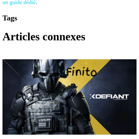
un guide dédié
.
Tags
Articles connexes