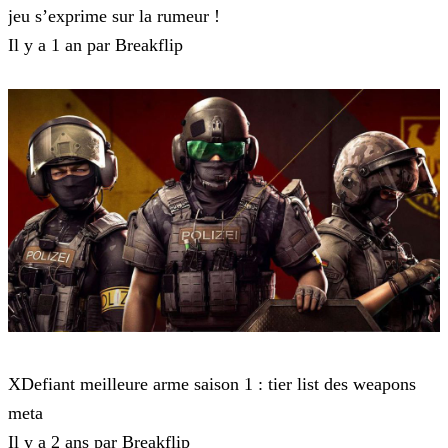
jeu s’exprime sur la rumeur !
Il y a 1 an par Breakflip
XDefiant
XDefiant meilleure arme saison 1 : tier list des weapons
meta
Il y a 2 ans par Breakflip