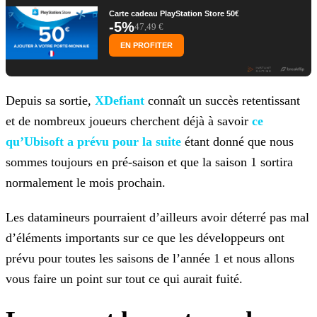
Carte cadeau PlayStation Store 50€
-5%
47,49 €
EN PROFITER
Depuis sa sortie,
XDefiant
connaît un succès retentissant
et de nombreux joueurs cherchent déjà à savoir
ce
qu’Ubisoft a prévu pour la suite
étant donné
que nous
sommes toujours en pré-saison et que la saison 1 sortira
normalement le mois prochain.
Les datamineurs pourraient d’ailleurs avoir déterré pas mal
d’éléments importants sur ce que les développeurs ont
prévu pour toutes les saisons de l’année 1 et nous allons
vous faire un point sur
tout ce qui aurait fuité.