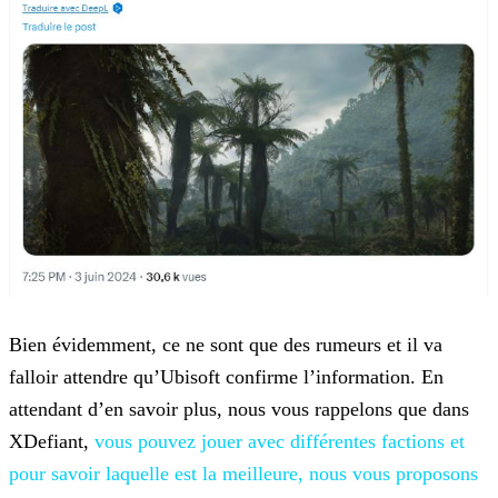
Bien évidemment, ce ne sont que des rumeurs et il va
falloir attendre qu’Ubisoft confirme l’information. En
attendant d’en savoir plus, nous vous rappelons que dans
XDefiant,
vous pouvez jouer avec différentes factions et
pour savoir laquelle est la meilleure,
nous vous proposons