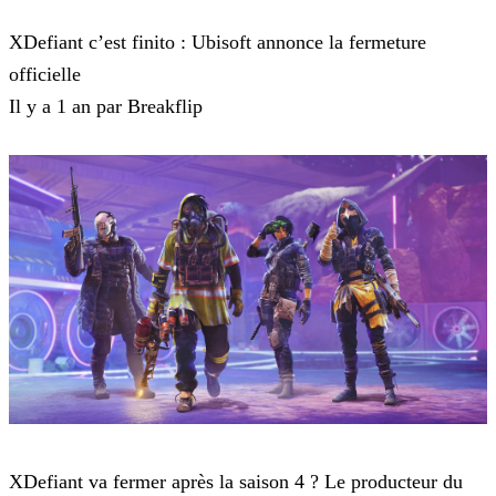
XDefiant
XDefiant c’est finito : Ubisoft annonce la fermeture
officielle
Il y a 1 an par Breakflip
XDefiant
XDefiant va fermer après la saison 4 ? Le producteur du