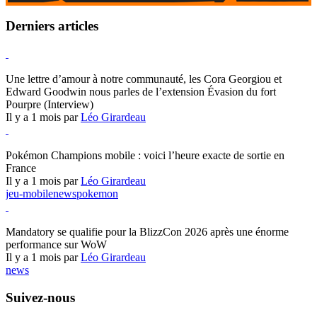
Derniers articles
Hearthstone
Une lettre d’amour à notre communauté, les Cora Georgiou et
Edward Goodwin nous parles de l’extension Évasion du fort
Pourpre (Interview)
Il y a 1 mois par
Léo Girardeau
Pokémon Champions
Pokémon Champions mobile : voici l’heure exacte de sortie en
France
Il y a 1 mois par
Léo Girardeau
jeu-mobile
news
pokemon
World of Warcraft
Mandatory se qualifie pour la BlizzCon 2026 après une énorme
performance sur WoW
Il y a 1 mois par
Léo Girardeau
news
Suivez-nous