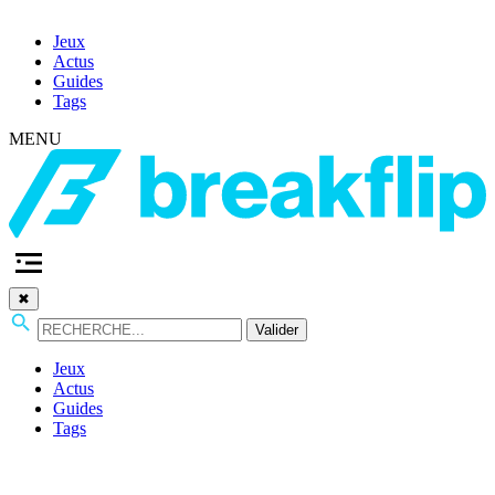
Jeux
Actus
Guides
Tags
MENU
✖
Valider
Jeux
Actus
Guides
Tags