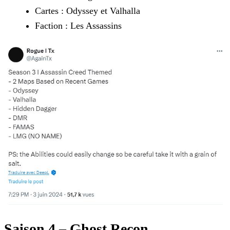
Cartes : Odyssey et Valhalla
Faction : Les Assassins
Saison 4 – Ghost Recon