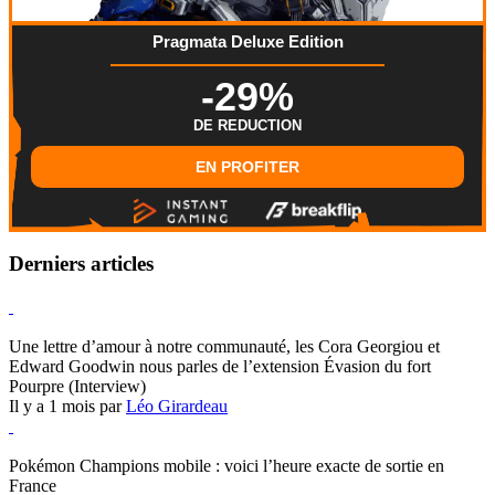
Pragmata Deluxe Edition
-29%
DE REDUCTION
EN PROFITER
Derniers articles
Hearthstone
Une lettre d’amour à notre communauté, les Cora Georgiou et
Edward Goodwin nous parles de l’extension Évasion du fort
Pourpre (Interview)
Il y a 1 mois par
Léo Girardeau
Pokémon Champions
Pokémon Champions mobile : voici l’heure exacte de sortie en
France