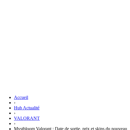
Accueil
›
Hub Actualité
›
VALORANT
›
Mystbloom Valorant : Date de sortie, prix et skins du nouveau