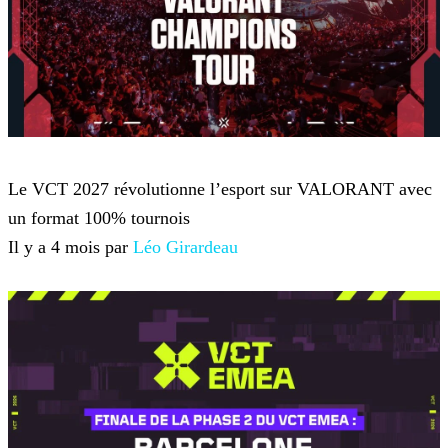
VALORANT
Le VCT 2027 révolutionne l’esport sur VALORANT avec
un format 100% tournois
Il y a 4 mois par
Léo Girardeau