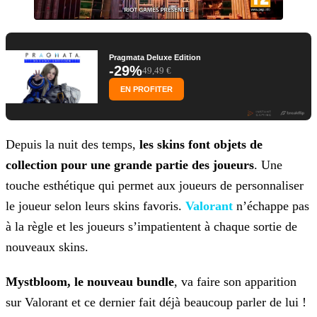
Pragmata Deluxe Edition
-29%
49,49 €
EN PROFITER
Depuis la nuit des temps,
les skins font objets de
collection pour une grande partie des joueurs
. Une
touche esthétique qui permet aux joueurs de personnaliser
le
joueur selon leurs skins favoris.
Valorant
n’échappe pas
à
la règle et les joueurs s’impatientent à chaque sortie de
nouveaux skins.
Mystbloom, le nouveau bundle
, va faire son apparition
sur Valorant et ce dernier fait déjà beaucoup parler de lui !