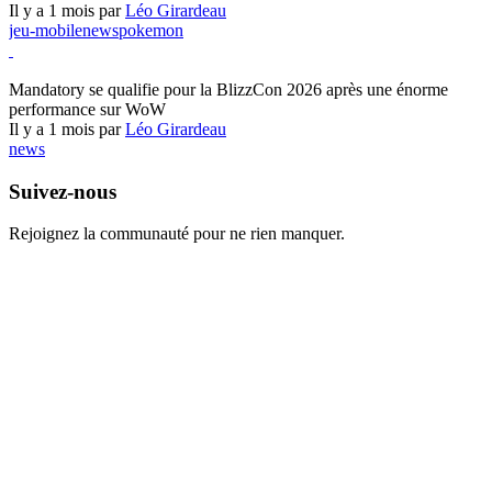
Il y a 1 mois par
Léo Girardeau
jeu-mobile
news
pokemon
World of Warcraft
Mandatory se qualifie pour la BlizzCon 2026 après une énorme
performance sur WoW
Il y a 1 mois par
Léo Girardeau
news
Suivez-nous
Rejoignez la communauté pour ne rien manquer.