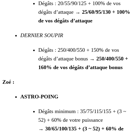
Dégâts : 20/55/90/125 + 100% de vos
dégâts d’attaque →
25/60/95/130 + 100%
de vos dégâts d’attaque
DERNIER SOUPIR
Dégâts : 250/400/550 + 150% de vos
dégâts d’attaque bonus →
250/400/550 +
160% de vos dégâts d’attaque bonus
Zoé :
ASTRO-POING
Dégâts minimum : 35/75/115/155 + (3 ~
52) + 60% de votre puissance
→
30/65/100/135 + (3 ~ 52) + 60% de