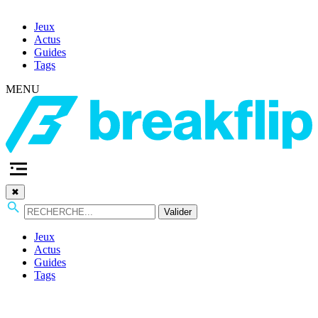
Jeux
Actus
Guides
Tags
MENU
✖
Valider
Jeux
Actus
Guides
Tags