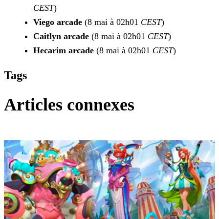
CEST
)
Viego arcade
(8 mai à 02h01
CEST
)
Caitlyn arcade
(8 mai à 02h01
CEST
)
Hecarim arcade
(8 mai à 02h01
CEST
)
Tags
Articles connexes