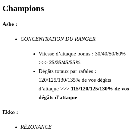
Champions
Ashe
:
CONCENTRATION DU RANGER
Vitesse d’attaque bonus : 30/40/50/60%
>>>
25/35/45/55%
Dégâts totaux par rafales :
120/125/130/135% de vos dégâts
d’attaque >>>
115/120/125/130% de vos
dégâts d’attaque
Ekko :
RÉZONANCE