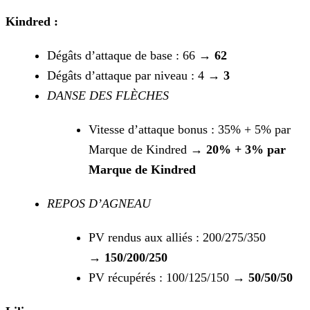
Kindred :
Dégâts d’attaque de base : 66 →
62
Dégâts d’attaque par niveau : 4 →
3
DANSE DES FLÈCHES
Vitesse d’attaque bonus : 35% + 5% par
Marque de Kindred →
20% + 3% par
Marque de Kindred
REPOS D’AGNEAU
PV rendus aux alliés : 200/275/350
→
150/200/250
PV récupérés : 100/125/150 →
50/50/50