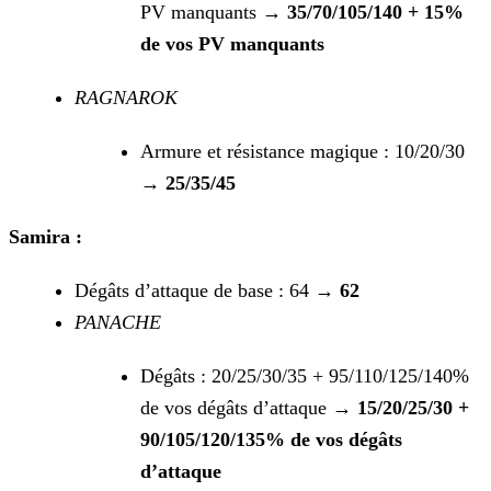
PV manquants →
35/70/105/140 + 15%
de vos PV manquants
RAGNAROK
Armure et résistance magique : 10/20/30
→
25/35/45
Samira :
Dégâts d’attaque de base : 64 →
62
PANACHE
Dégâts : 20/25/30/35 + 95/110/125/140%
de vos dégâts d’attaque →
15/20/25/30 +
90/105/120/135% de vos dégâts
d’attaque