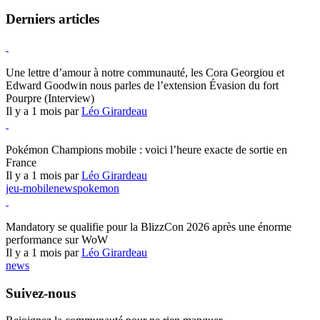
Derniers articles
Hearthstone
Une lettre d’amour à notre communauté, les Cora Georgiou et
Edward Goodwin nous parles de l’extension Évasion du fort
Pourpre (Interview)
Il y a 1 mois par
Léo Girardeau
Pokémon Champions
Pokémon Champions mobile : voici l’heure exacte de sortie en
France
Il y a 1 mois par
Léo Girardeau
jeu-mobile
news
pokemon
World of Warcraft
Mandatory se qualifie pour la BlizzCon 2026 après une énorme
performance sur WoW
Il y a 1 mois par
Léo Girardeau
news
Suivez-nous