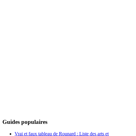
Guides populaires
Vrai et faux tableau de Rounard : Liste des arts et