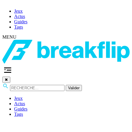
Jeux
Actus
Guides
Tags
MENU
✖
Valider
Jeux
Actus
Guides
Tags