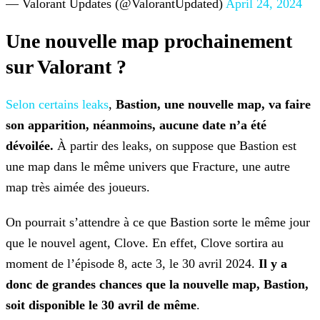
— Valorant Updates (@ValorantUpdated)
April 24, 2024
Une nouvelle map prochainement
sur Valorant ?
Selon certains leaks
,
Bastion, une nouvelle map, va faire
son
apparition, néanmoins, aucune date n’a été
dévoilée.
À partir des leaks, on suppose que Bastion est
une map dans le même univers que Fracture, une autre
map très aimée des joueurs.
On pourrait s’attendre à ce que Bastion sorte le même jour
que le nouvel agent, Clove. En effet, Clove sortira au
moment de l’épisode 8, acte 3, le 30 avril 2024.
Il y a
donc de grandes chances que la nouvelle map, Bastion,
soit disponible le 30 avril de même
.