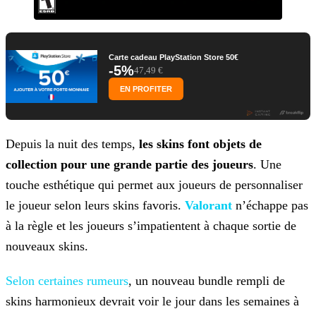
Carte cadeau PlayStation Store 50€
-5%
47,49 €
EN PROFITER
Depuis la nuit des temps,
les skins font objets de
collection pour une grande partie des joueurs
. Une
touche esthétique qui permet aux joueurs de personnaliser
le
joueur selon leurs skins favoris.
Valorant
n’échappe pas
à la règle et les joueurs s’impatientent à chaque sortie de
nouveaux
skins.
Selon certaines rumeurs
, un nouveau bundle rempli de
skins harmonieux devrait
voir le jour dans les semaines à