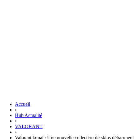
Accueil
›
Hub Actualité
›
VALORANT
›
Valorant kunai : Une nouvelle collection de skins débarquent