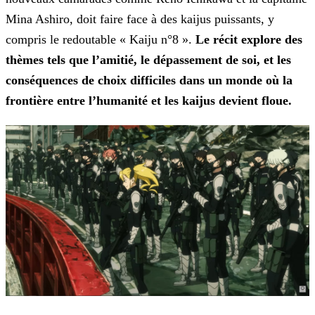
Mina Ashiro, doit faire face à des kaijus puissants, y
compris le redoutable « Kaiju n°8 ».
Le récit explore des
thèmes tels que l’amitié, le dépassement de soi, et les
conséquences de choix difficiles dans un monde où la
frontière entre l’humanité et les kaijus devient
floue.