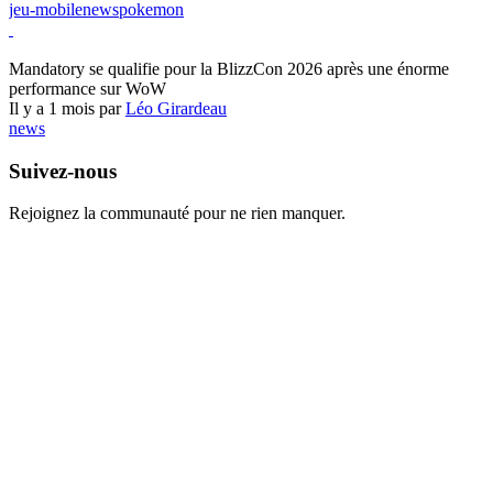
jeu-mobile
news
pokemon
World of Warcraft
Mandatory se qualifie pour la BlizzCon 2026 après une énorme
performance sur WoW
Il y a 1 mois par
Léo Girardeau
news
Suivez-nous
Rejoignez la communauté pour ne rien manquer.