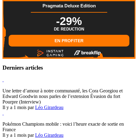
Pragmata Deluxe Edition
-29%
DE REDUCTION
EN PROFITER
Derniers articles
Hearthstone
Une lettre d’amour à notre communauté, les Cora Georgiou et
Edward Goodwin nous parles de l’extension Évasion du fort
Pourpre (Interview)
Il y a 1 mois par
Léo Girardeau
Pokémon Champions
Pokémon Champions mobile : voici l’heure exacte de sortie en
France
Il y a 1 mois par
Léo Girardeau