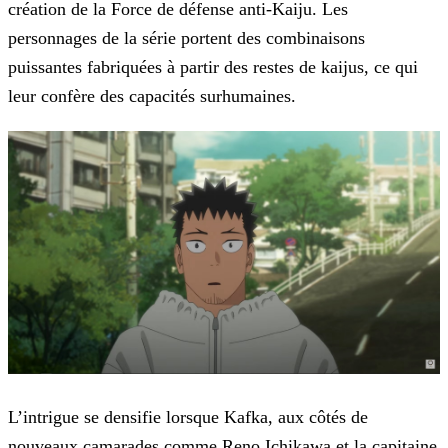
création de la Force de défense anti-Kaiju. Les
personnages de la série portent des
combinaisons
puissantes fabriquées à partir des restes de kaijus, ce qui
leur confère des capacités surhumaines.
L’intrigue se densifie lorsque Kafka, aux côtés de
nouveaux camarades comme Reno Ichikawa et la capitaine