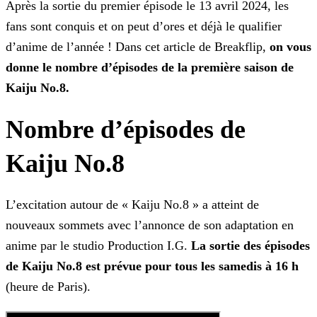
Après la sortie du premier épisode le 13 avril 2024, les
fans sont conquis et on peut d’ores et déjà le qualifier
d’anime de l’année ! Dans cet article de Breakflip,
on vous
donne le
nombre d’épisodes de la première saison de
Kaiju No.8.
Nombre d’épisodes de
Kaiju No.8
L’excitation autour de « Kaiju No.8 » a atteint de
nouveaux sommets avec l’annonce de son adaptation en
anime par le studio Production I.G.
La sortie des épisodes
de Kaiju No.8 est prévue
pour tous les samedis à 16 h
(heure de Paris).