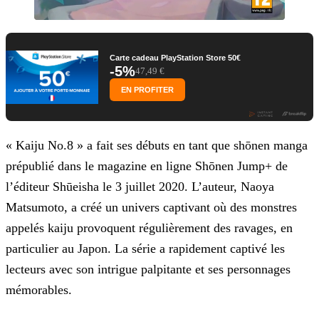
Carte cadeau PlayStation Store 50€
-5%
47,49 €
EN PROFITER
« Kaiju No.8 » a fait ses débuts en tant que shōnen manga
prépublié dans le magazine en ligne Shōnen Jump+ de
l’éditeur Shūeisha le 3 juillet 2020. L’auteur, Naoya
Matsumoto, a créé un univers
captivant où des monstres
appelés kaiju provoquent régulièrement des ravages, en
particulier au Japon. La série a rapidement captivé les
lecteurs avec son intrigue palpitante et ses personnages
mémorables.