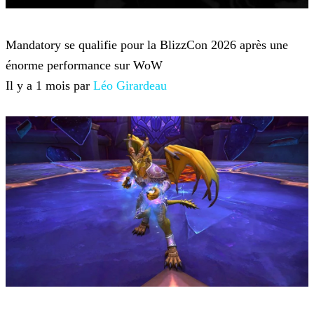
World of Warcraft
Mandatory se qualifie pour la BlizzCon 2026 après une
énorme performance sur WoW
Il y a 1 mois par
Léo Girardeau
World of Warcraft