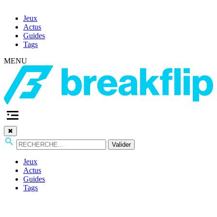
Jeux
Actus
Guides
Tags
MENU
✖
Valider
Jeux
Actus
Guides
Tags