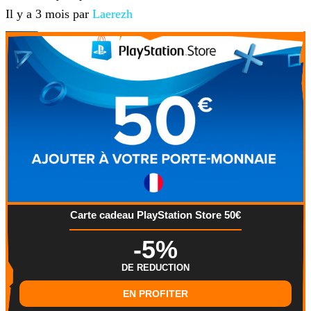
Il y a 3 mois par
Laerezh
Carte cadeau PlayStation Store 50€
-5%
DE REDUCTION
EN PROFITER