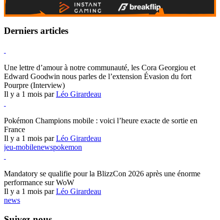
Derniers articles
Hearthstone
Une lettre d’amour à notre communauté, les Cora Georgiou et
Edward Goodwin nous parles de l’extension Évasion du fort
Pourpre (Interview)
Il y a 1 mois par
Léo Girardeau
Pokémon Champions
Pokémon Champions mobile : voici l’heure exacte de sortie en
France
Il y a 1 mois par
Léo Girardeau
jeu-mobile
news
pokemon
World of Warcraft
Mandatory se qualifie pour la BlizzCon 2026 après une énorme
performance sur WoW
Il y a 1 mois par
Léo Girardeau
news
Suivez-nous