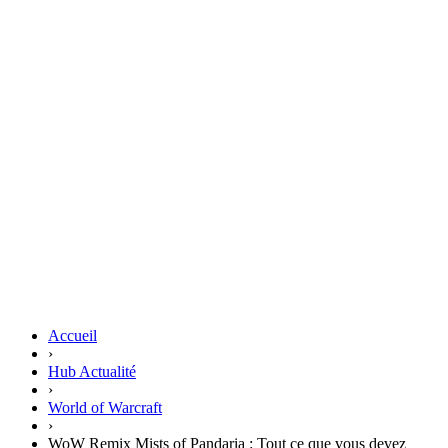
Accueil
›
Hub Actualité
›
World of Warcraft
›
WoW Remix Mists of Pandaria : Tout ce que vous devez