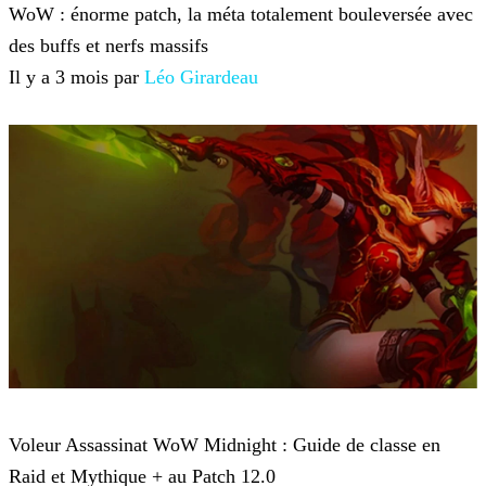
WoW : énorme patch, la méta totalement bouleversée avec
des buffs et nerfs massifs
Il y a 3 mois par
Léo Girardeau
World of Warcraft
Voleur Assassinat WoW Midnight : Guide de classe en
Raid et Mythique + au Patch 12.0