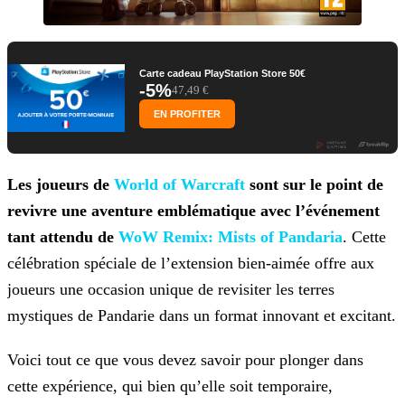
Carte cadeau PlayStation Store 50€
-5%
47,49 €
EN PROFITER
Les joueurs de
World of Warcraft
sont sur le point de
revivre une aventure emblématique avec l’événement
tant attendu de
WoW Remix: Mists of
Pandaria
. Cette
célébration spéciale de l’extension bien-aimée offre aux
joueurs une occasion unique de revisiter les terres
mystiques de Pandarie dans un format innovant et
excitant.
Voici tout ce que vous devez savoir pour plonger dans
cette expérience, qui bien qu’elle soit temporaire,