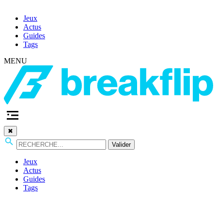
Jeux
Actus
Guides
Tags
MENU
✖
Valider
Jeux
Actus
Guides
Tags