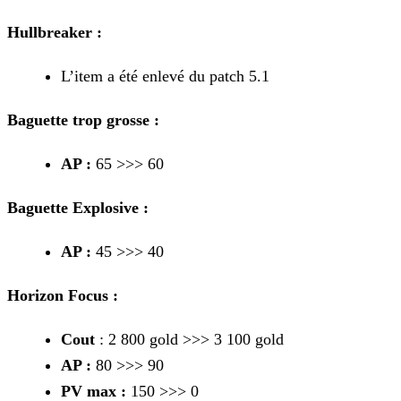
Hullbreaker :
L’item a été enlevé du patch 5.1
Baguette trop grosse :
AP :
65 >>> 60
Baguette Explosive :
AP :
45 >>> 40
Horizon Focus :
Cout
: 2 800 gold >>> 3 100 gold
AP :
80 >>> 90
PV max :
150 >>> 0