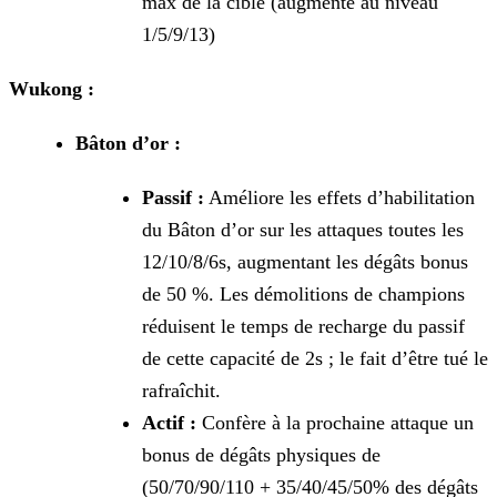
max de la cible (augmente au niveau
1/5/9/13)
Wukong :
Bâton d’or :
Passif :
Améliore les effets d’habilitation
du Bâton d’or sur les attaques toutes les
12/10/8/6s, augmentant les dégâts bonus
de 50 %. Les démolitions de champions
réduisent le temps de recharge du passif
de cette capacité de 2s ; le fait d’être tué le
rafraîchit.
Actif :
Confère à la prochaine attaque un
bonus de dégâts physiques de
(50/70/90/110 + 35/40/45/50% des dégâts