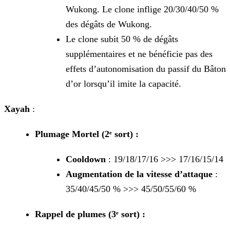
Wukong. Le clone inflige 20/30/40/50 %
des dégâts de Wukong.
Le clone subit 50 % de dégâts
supplémentaires et ne bénéficie pas des
effets d’autonomisation du passif du Bâton
d’or lorsqu’il imite la capacité.
Xayah
:
Plumage Mortel (2ᵉ sort) :
Cooldown
: 19/18/17/16 >>> 17/16/15/14
Augmentation de la vitesse d’attaque
:
35/40/45/50 % >>> 45/50/55/60 %
Rappel de plumes (3ᵉ sort) :