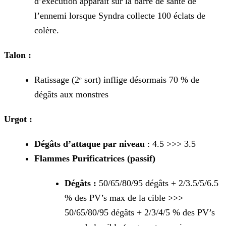
d’exécution apparaît sur la barre de santé de
l’ennemi lorsque Syndra collecte 100 éclats de
colère.
Talon :
Ratissage (2ᵉ sort) inflige désormais 70 % de
dégâts aux monstres
Urgot :
Dégâts d’attaque par niveau
: 4.5 >>> 3.5
Flammes Purificatrices (passif)
Dégâts :
50/65/80/95 dégâts + 2/3.5/5/6.5
% des PV’s max de la cible >>>
50/65/80/95 dégâts + 2/3/4/5 % des PV’s