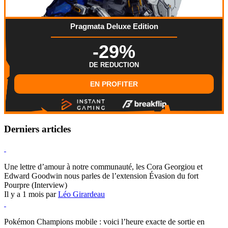
Pragmata Deluxe Edition
-29%
DE REDUCTION
EN PROFITER
Derniers articles
Hearthstone
Une lettre d’amour à notre communauté, les Cora Georgiou et
Edward Goodwin nous parles de l’extension Évasion du fort
Pourpre (Interview)
Il y a 1 mois par
Léo Girardeau
Pokémon Champions
Pokémon Champions mobile : voici l’heure exacte de sortie en