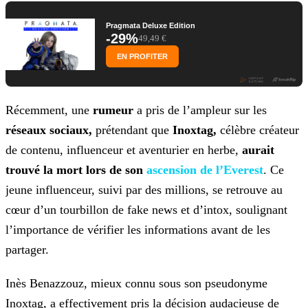
Pragmata Deluxe Edition
-29%
49,49 €
EN PROFITER
Récemment, une
rumeur
a pris de l’ampleur sur les
réseaux sociaux,
prétendant que
Inoxtag,
célèbre créateur
de contenu, influenceur et aventurier
en herbe,
aurait
trouvé la mort lors de son
ascension de
l’Everest
. Ce
jeune influenceur, suivi par des millions, se retrouve au
cœur d’un tourbillon de fake news et d’intox, soulignant
l’importance de vérifier les informations avant de les
partager.
Inès Benazzouz, mieux connu sous son pseudonyme
Inoxtag, a effectivement pris la décision audacieuse de