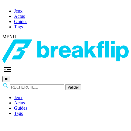
Jeux
Actus
Guides
Tags
MENU
✖
Valider
Jeux
Actus
Guides
Tags