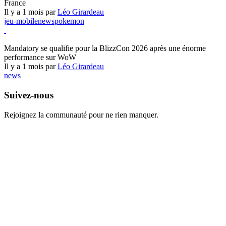
France
Il y a 1 mois par
Léo Girardeau
jeu-mobile
news
pokemon
World of Warcraft
Mandatory se qualifie pour la BlizzCon 2026 après une énorme
performance sur WoW
Il y a 1 mois par
Léo Girardeau
news
Suivez-nous
Rejoignez la communauté pour ne rien manquer.