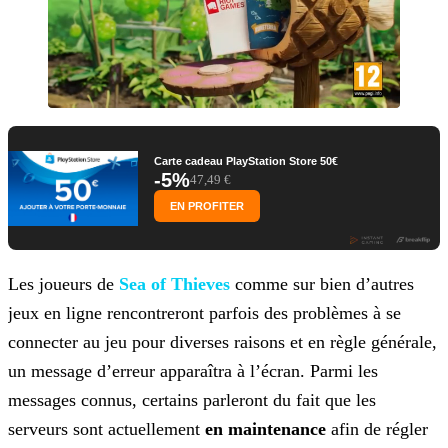
Carte cadeau PlayStation Store 50€
-5%
47,49 €
EN PROFITER
Les joueurs de
Sea of Thieves
comme sur bien d’autres
jeux en ligne rencontreront parfois des
problèmes à se
connecter au jeu pour diverses raisons et en règle générale,
un message d’erreur apparaîtra à l’écran. Parmi les
messages connus, certains parleront du fait que les
serveurs sont
actuellement
en maintenance
afin de régler