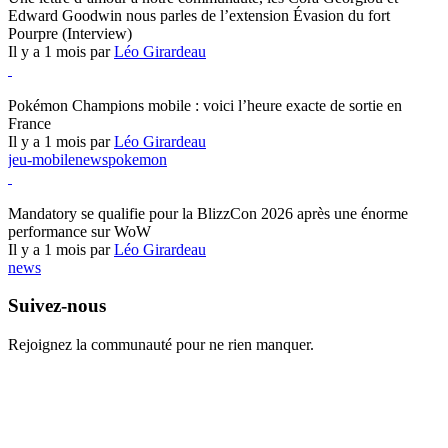
Edward Goodwin nous parles de l’extension Évasion du fort
Pourpre (Interview)
Il y a 1 mois par
Léo Girardeau
Pokémon Champions
Pokémon Champions mobile : voici l’heure exacte de sortie en
France
Il y a 1 mois par
Léo Girardeau
jeu-mobile
news
pokemon
World of Warcraft
Mandatory se qualifie pour la BlizzCon 2026 après une énorme
performance sur WoW
Il y a 1 mois par
Léo Girardeau
news
Suivez-nous
Rejoignez la communauté pour ne rien manquer.