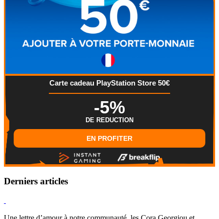
Carte cadeau PlayStation Store 50€
-5%
DE REDUCTION
EN PROFITER
Derniers articles
Hearthstone
Une lettre d’amour à notre communauté, les Cora Georgiou et