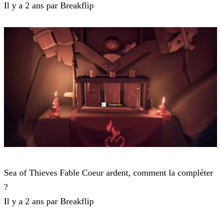
Il y a 2 ans par Breakflip
Sea of Thieves
Sea of Thieves Fable Coeur ardent, comment la compléter
?
Il y a 2 ans par Breakflip