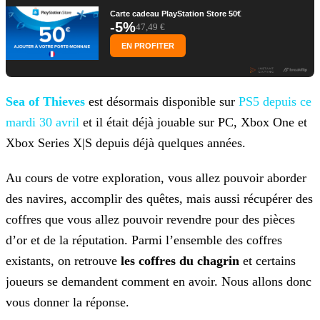
Carte cadeau PlayStation Store 50€
-5%
47,49 €
EN PROFITER
Sea of Thieves
est désormais disponible sur
PS5 depuis ce
mardi 30 avril
et il était déjà jouable sur PC, Xbox One et
Xbox
Series X|S depuis déjà quelques années.
Au cours de votre exploration, vous allez pouvoir aborder
des navires, accomplir des quêtes, mais aussi récupérer des
coffres que vous allez pouvoir revendre pour des pièces
d’or et de la
réputation. Parmi l’ensemble des coffres
existants, on retrouve
les coffres du chagrin
et certains
joueurs se demandent comment en avoir. Nous allons donc
vous donner la réponse.