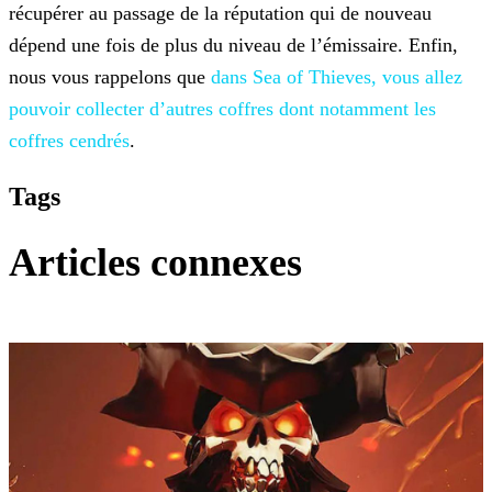
récupérer au passage de
la réputation qui de nouveau
dépend une fois de plus du niveau de l’émissaire. Enfin,
nous vous rappelons que
dans Sea of Thieves, vous allez
pouvoir collecter d’autres coffres dont notamment les
coffres
cendrés
.
Tags
Articles connexes