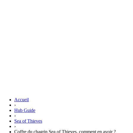
Accueil
›
Hub Guide
›
Sea of Thieves
›
Coffre du chagrin Sea of Thieves, comment en avoir ?