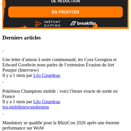
DE REDUCTION
EN PROFITER
Derniers articles
Hearthstone
Une lettre d’amour à notre communauté, les Cora Georgiou et
Edward Goodwin nous parles de l’extension Évasion du fort
Pourpre (Interview)
Il y a 1 mois par
Léo Girardeau
Pokémon Champions
Pokémon Champions mobile : voici l’heure exacte de sortie en
France
Il y a 1 mois par
Léo Girardeau
jeu-mobile
news
pokemon
World of Warcraft
Mandatory se qualifie pour la BlizzCon 2026 après une énorme
performance sur WoW