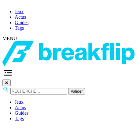
Jeux
Actus
Guides
Tags
MENU
✖
Valider
Jeux
Actus
Guides
Tags