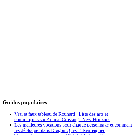
Guides populaires
Vrai et faux tableau de Rounard : Liste des arts et
contrefaçons sur Animal Crossing : New Horizons
Les meilleures vocations pour chaque personnage et comment
les débloquer dans Dragon Quest 7 Reimagined