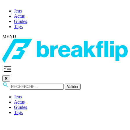
Jeux
Actus
Guides
Tags
MENU
✖
Valider
Jeux
Actus
Guides
Tags