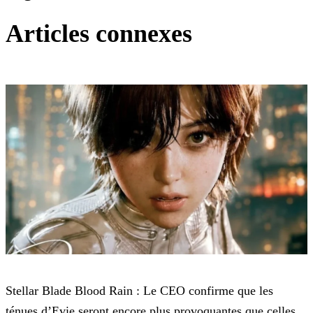
Articles connexes
Stellar Blade
Stellar Blade Blood Rain : Le CEO confirme que les
ténues d’Evie seront encore plus provoquantes que celles