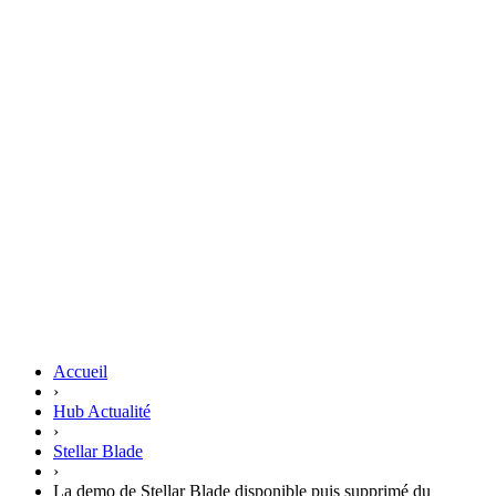
Accueil
›
Hub Actualité
›
Stellar Blade
›
La demo de Stellar Blade disponible puis supprimé du