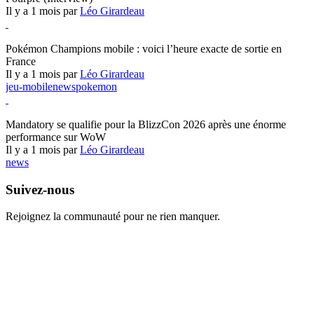
Il y a 1 mois par
Léo Girardeau
Pokémon Champions
Pokémon Champions mobile : voici l’heure exacte de sortie en
France
Il y a 1 mois par
Léo Girardeau
jeu-mobile
news
pokemon
World of Warcraft
Mandatory se qualifie pour la BlizzCon 2026 après une énorme
performance sur WoW
Il y a 1 mois par
Léo Girardeau
news
Suivez-nous
Rejoignez la communauté pour ne rien manquer.