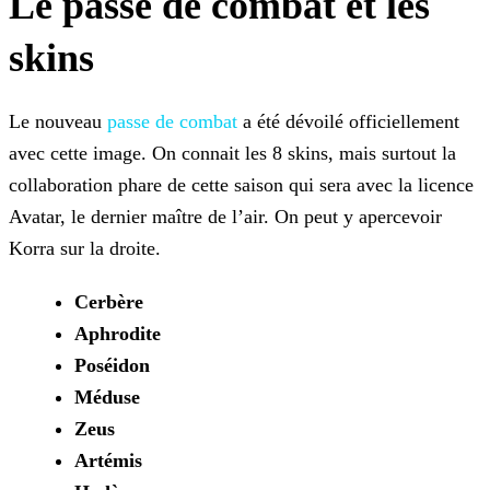
Le passe de combat et les
skins
Le nouveau
passe de combat
a été dévoilé
officiellement
avec cette image. On connait les 8 skins, mais surtout la
collaboration phare de cette saison qui sera avec la licence
Avatar, le dernier maître de l’air. On peut y apercevoir
Korra
sur la droite.
Cerbère
Aphrodite
Poséidon
Méduse
Zeus
Artémis