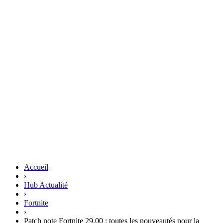
Accueil
›
Hub Actualité
›
Fortnite
›
Patch note Fortnite 29.00 : toutes les nouveautés pour la