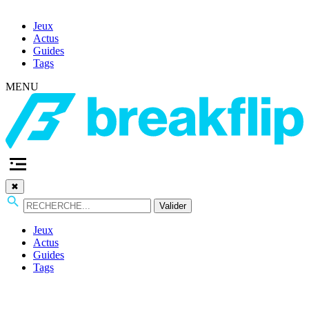
Jeux
Actus
Guides
Tags
MENU
✖
Valider
Jeux
Actus
Guides
Tags