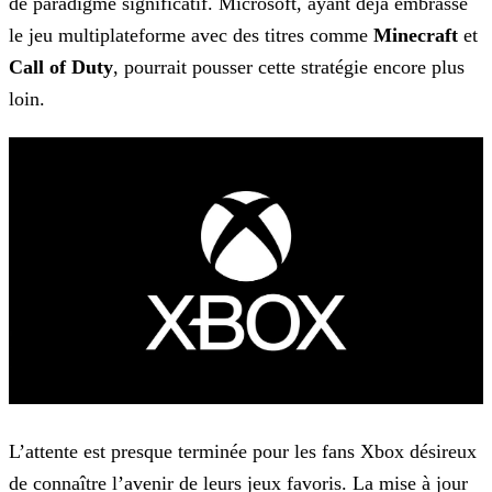
de paradigme significatif.
Microsoft, ayant déjà embrassé
le jeu multiplateforme avec des titres comme
Minecraft
et
Call of Duty
, pourrait pousser cette stratégie encore plus
loin.
L’attente est presque terminée pour les fans Xbox désireux
de connaître l’avenir de leurs jeux favoris. La mise à jour