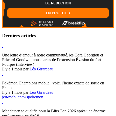
DE REDUCTION
EN PROFITER
Derniers articles
Hearthstone
Une lettre d’amour à notre communauté, les Cora Georgiou et
Edward Goodwin nous parles de l’extension Évasion du fort
Pourpre (Interview)
Il y a 1 mois par
Léo Girardeau
Pokémon Champions
Pokémon Champions mobile : voici l’heure exacte de sortie en
France
Il y a 1 mois par
Léo Girardeau
jeu-mobile
news
pokemon
World of Warcraft
Mandatory se qualifie pour la BlizzCon 2026 après une énorme
performance sur WoW