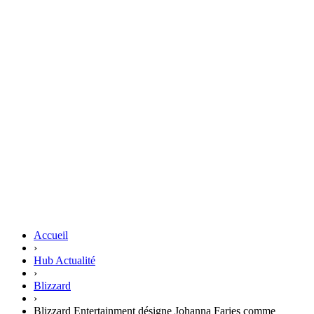
Accueil
›
Hub Actualité
›
Blizzard
›
Blizzard Entertainment désigne Johanna Faries comme