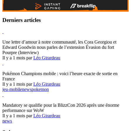
Derniers articles
Hearthstone
Une lettre d’amour à notre communauté, les Cora Georgiou et
Edward Goodwin nous parles de l’extension Évasion du fort
Pourpre (Interview)
Il y a 1 mois par
Léo Girardeau
Pokémon Champions
Pokémon Champions mobile : voici l’heure exacte de sortie en
France
Il y a 1 mois par
Léo Girardeau
jeu-mobile
news
pokemon
World of Warcraft
Mandatory se qualifie pour la BlizzCon 2026 après une énorme
performance sur WoW
Il y a 1 mois par
Léo Girardeau
news