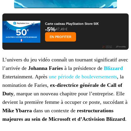
Carte cadeau PlayStation Store 50€
-5%
47,49 €
EN PROFITER
L’univers du jeu vidéo connaît un tournant significatif avec
l’arrivée de
Johanna Faries
à la présidence de
Blizzard
Entertainment. Après
une période de
bouleversements
, la
nomination de Faries,
ex-directrice générale de Call of
Duty
, marque un nouveau chapitre pour l’entreprise. Elle
devient la première femme à occuper ce poste,
succédant à
Mike Ybarra
dans un contexte de
restructurations
majeures au sein de Microsoft et d’Activision Blizzard
.