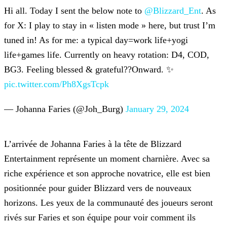
Hi all. Today I sent the below note to
@Blizzard_Ent
. As
for X: I play to stay in « listen mode »
here, but trust I’m
tuned in! As for me: a typical day=work life+yogi
life+games life. Currently on heavy rotation: D4, COD,
BG3. Feeling blessed & grateful??Onward. ✨
pic.twitter.com/Ph8XgsTcpk
— Johanna Faries (@Joh_Burg)
January 29, 2024
L’arrivée de Johanna Faries à la tête de Blizzard
Entertainment représente un moment charnière. Avec sa
riche expérience et son approche novatrice, elle est bien
positionnée pour guider Blizzard
vers de nouveaux
horizons. Les yeux de la communauté des joueurs seront
rivés sur Faries et son équipe pour voir comment ils