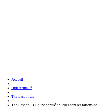
Accueil
›
Hub Actualité
›
The Last of Us
›
The Last of Us Online annulé : quelles sont les raisons de