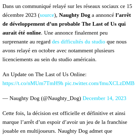
Dans un communiqué relayé sur les réseaux sociaux ce 15
décembre 2023 (
source
),
Naughty Dog
a annoncé
l’arrêt
de développement d’un probable The Last of Us qui
aurait été online
. Une annonce finalement peu
surprenante au regard
des difficultés du studio
que nous
avons relayé en octobre avec notamment plusieurs
licenciements au sein du studio américain.
An Update on The Last of Us Online:
https://t.co/nMUm7TmH9h
pic.twitter.com/fmuXCLzDMB
— Naughty Dog (@Naughty_Dog)
December 14, 2023
Cette fois, la décision est officielle et définitive et ainsi
marque l’arrêt d’un espoir d’avoir un jeu de la franchise
jouable en multijoueurs. Naughty Dog admet que