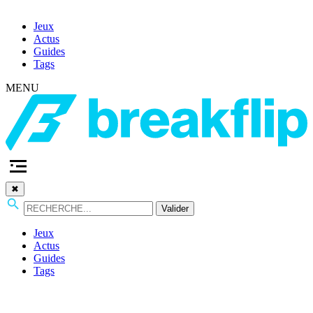
Jeux
Actus
Guides
Tags
MENU
✖
Valider
Jeux
Actus
Guides
Tags