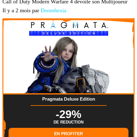
Call of Duty Modern Warfare 4 dévoile son Multijoueur
Il y a 2 mois par
Doomhexia
Pragmata Deluxe Edition
-29%
DE REDUCTION
EN PROFITER