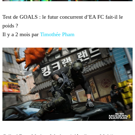
Jeux-vidéo
Test de GOALS : le futur concurrent d’EA FC fait-il le
poids ?
Il y a 2 mois par
Timothée Pham
Jeux-vidéo