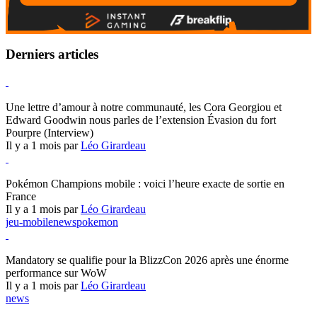
Derniers articles
Hearthstone
Une lettre d’amour à notre communauté, les Cora Georgiou et
Edward Goodwin nous parles de l’extension Évasion du fort
Pourpre (Interview)
Il y a 1 mois par
Léo Girardeau
Pokémon Champions
Pokémon Champions mobile : voici l’heure exacte de sortie en
France
Il y a 1 mois par
Léo Girardeau
jeu-mobile
news
pokemon
World of Warcraft
Mandatory se qualifie pour la BlizzCon 2026 après une énorme
performance sur WoW
Il y a 1 mois par
Léo Girardeau
news