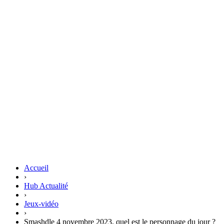
Accueil
›
Hub Actualité
›
Jeux-vidéo
›
Smashdle 4 novembre 2023, quel est le personnage du jour ?