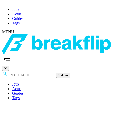
Jeux
Actus
Guides
Tags
MENU
✖
Valider
Jeux
Actus
Guides
Tags