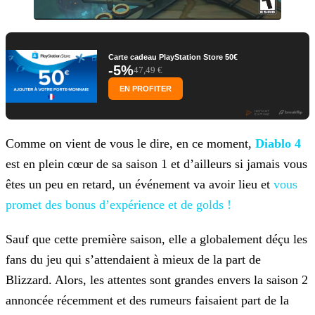
Carte cadeau PlayStation Store 50€
-5%
47,49 €
EN PROFITER
Comme on vient de vous le dire, en ce moment,
Diablo 4
est en plein cœur de sa saison 1 et d’ailleurs si jamais vous
êtes un peu
en retard, un événement va avoir lieu et
vous
promet des bonus d’expérience et de golds
!
Sauf que cette première saison, elle a globalement déçu les
fans du jeu qui s’attendaient à mieux de la part de
Blizzard. Alors, les attentes sont grandes envers la saison 2
annoncée récemment et
des rumeurs faisaient part de la